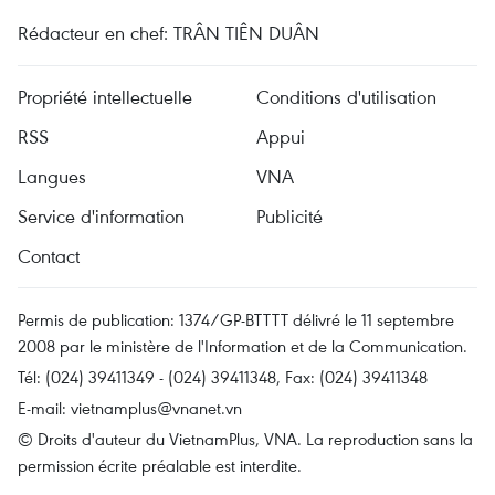
Rédacteur en chef: TRÂN TIÊN DUÂN
Propriété intellectuelle
Conditions d'utilisation
RSS
Appui
Langues
VNA
Service d'information
Publicité
Contact
Permis de publication: 1374/GP-BTTTT délivré le 11 septembre
2008 par le ministère de l'Information et de la Communication.
Tél: (024) 39411349 - (024) 39411348, Fax: (024) 39411348
E-mail:
vietnamplus@vnanet.vn
© Droits d'auteur du VietnamPlus, VNA. La reproduction sans la
permission écrite préalable est interdite.