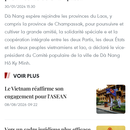
30/01/2024 15:30
Dà Nang espère rejoindre les provinces du Laos, y
compris la province de Champassak, pour poursuivre et
cultiver la grande amitié, la solidarité spéciale e et la
coopération intégrale entre les deux Partis, les deux États
et les deux peuples vietnamiens et lao, a déclaré le vice-
président du Comité populaire de la ville de Dà Nang
Hô Ky Minh.
VOIR PLUS
Le Vietnam réaffirme son
engagement pour l'ASEAN
08/08/2026 09:22
Vers un cadre juridique plus efficace