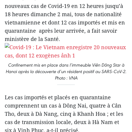
nouveaux cas de Covid-19 en 12 heures jusqu’à
18 heures dimanche 2 mai, tous de nationalité
vietnamienne et dont 12 cas importés et mis en
quarantaine après leur arrivée, a fait savoir
ministère de la Santé.
Confinement mis en place dans l’immeuble Viên Dông Star à
Hanoi après la découverte d’un résident positif au SARS-CoV-2.
Photo : VNA
Les cas importés et placés en quarantaine
comprennent un cas à Dông Nai, quatre à Cân
Tho, deux à Dà Nang, cinq à Khanh Hoa ; et les
cas de transmission locale, deux à Hà Nam et
six à Vinh Phuc, a-t-il précisé.