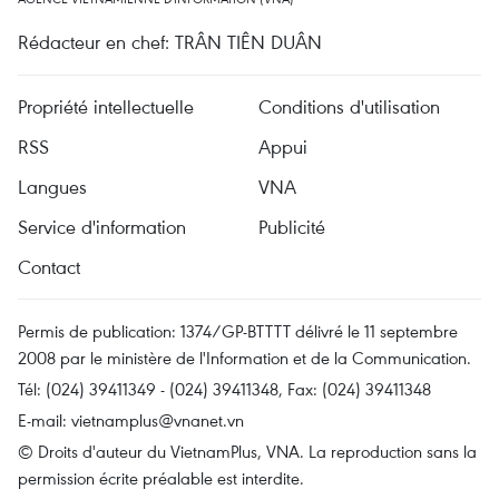
Rédacteur en chef: TRÂN TIÊN DUÂN
Propriété intellectuelle
Conditions d'utilisation
RSS
Appui
Langues
VNA
Service d'information
Publicité
Contact
Permis de publication: 1374/GP-BTTTT délivré le 11 septembre
2008 par le ministère de l'Information et de la Communication.
Tél: (024) 39411349 - (024) 39411348, Fax: (024) 39411348
E-mail:
vietnamplus@vnanet.vn
© Droits d'auteur du VietnamPlus, VNA. La reproduction sans la
permission écrite préalable est interdite.