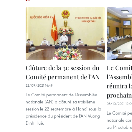
Clôture de la 3e session du
Le Comi
Comité permanent de l’AN
l’Assemb
réunira 
22/09/2021 14:49
prochai
Le Comité permanent de l'Assemblée
nationale (AN) a clôturé sa troisième
08/10/2021 12:0
session le 22 septembre à Hanoï sous la
Le Comité p
présidence du président de l'AN Vuong
nationale con
Dinh Huê.
au 14 octobr