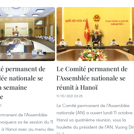
té permanent de
Le Comité permanent de
lée nationale se
l’Assemblée nationale se
la semaine
réunit à Hanoï
ne
11/10/2021 03:25
Le Comité permanent de l’Assemblée
0
nationale (AN) a ouvert lundi 11 octobre
ermanent de l’Assemblée
Hanoï sa quatrième réunion, sous la
voquera sa 4e session du 11
houlette du président de l’AN, Vuong Di
e à Hanoi avec au menu des