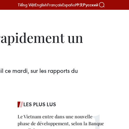
Tiếng Việt
English
Français
Español
Русский
中文
 rapidement un
l ce mardi, sur les rapports du
LES PLUS LUS
Le Vietnam entre dans une nouvelle
phase de développement, selon la Banque