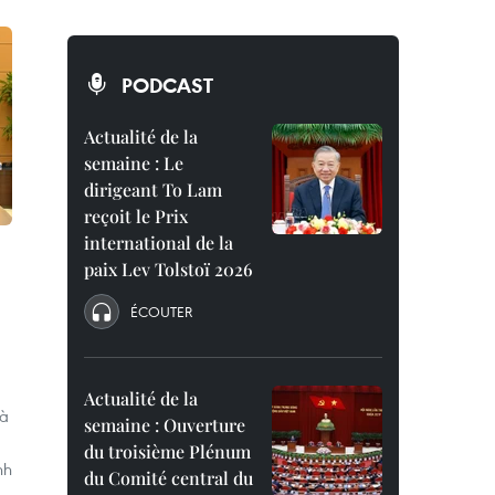
PODCAST
Actualité de la
semaine : Le
dirigeant To Lam
reçoit le Prix
international de la
paix Lev Tolstoï 2026
ÉCOUTER
Actualité de la
 à
semaine : Ouverture
du troisième Plénum
nh
du Comité central du