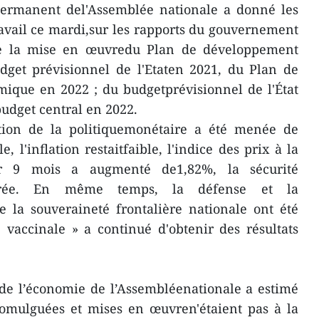
ermanent del'Assemblée nationale a donné les
travail ce mardi,sur les rapports du gouvernement
 de la mise en œuvredu Plan de développement
dget prévisionnel de l'Etaten 2021, du Plan de
ique en 2022 ; du budgetprévisionnel de l'État
budget central en 2022.
stion de la politiquemonétaire a été menée de
, l'inflation restaitfaible, l'indice des prix à la
 9 mois a augmenté de1,82%, la sécurité
urée. En même temps, la défense et la
e la souveraineté frontalière nationale ont été
 vaccinale » a continué d'obtenir des résultats
de l’économie de l’Assembléenationale a estimé
romulguées et mises en œuvren'étaient pas à la