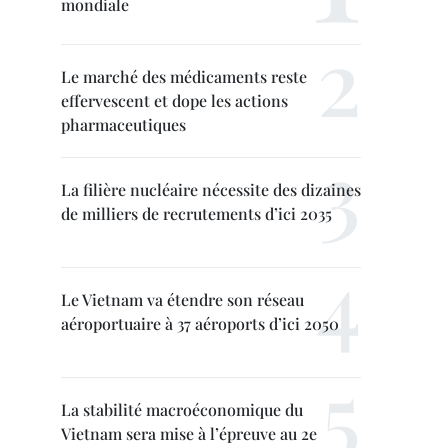
mondiale
Le marché des médicaments reste
effervescent et dope les actions
pharmaceutiques
La filière nucléaire nécessite des dizaines
de milliers de recrutements d’ici 2035
Le Vietnam va étendre son réseau
aéroportuaire à 37 aéroports d’ici 2050
La stabilité macroéconomique du
Vietnam sera mise à l’épreuve au 2e