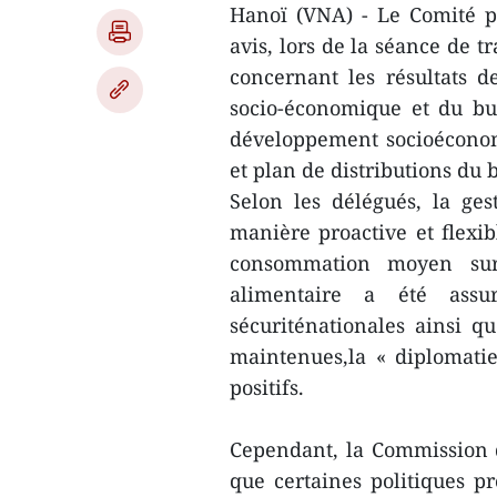
Hanoï (VNA) - Le Comité p
avis, lors de la séance de 
concernant les résultats
socio-économique et du bu
développement socioéconom
et plan de distributions du 
Selon les délégués, la ge
manière proactive et flexible
consommation moyen sur
alimentaire a été ass
sécuriténationales ainsi qu
maintenues,la « diplomatie
positifs.
Cependant, la Commission 
que certaines politiques p