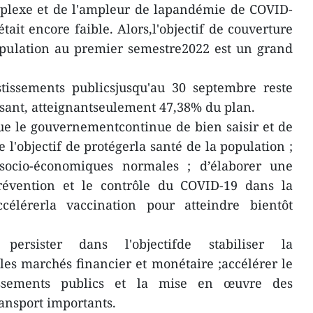
mplexe et de l'ampleur de lapandémie de COVID-
était encore faible. Alors,l'objectif de couverture
opulation au premier semestre2022 est un grand
tissements publicsjusqu'au 30 septembre reste
aisant, atteignantseulement 47,38% du plan.
e le gouvernementcontinue de bien saisir et de
l'objectif de protégerla santé de la population ;
ssocio-économiques normales ; d’élaborer une
prévention et le contrôle du COVID-19 dans la
célérerla vaccination pour atteindre bientôt
ersister dans l'objectifde stabiliser la
les marchés financier et monétaire ;accélérer le
issements publics et la mise en œuvre des
ransport importants.