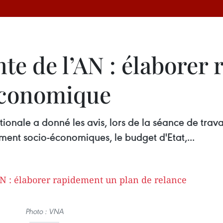
e de l’AN : élaborer
économique
nale a donné les avis, lors de la séance de travai
nt socio-économiques, le budget d'Etat,...
Photo : VNA