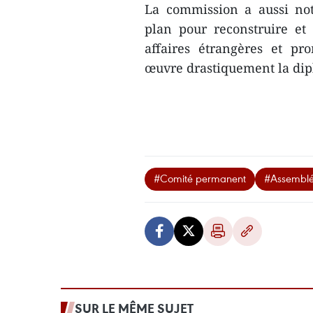
La commission a aussi no
plan pour reconstruire et r
affaires étrangères et pro
œuvre drastiquement la dip
#Comité permanent
#Assemblé
SUR LE MÊME SUJET