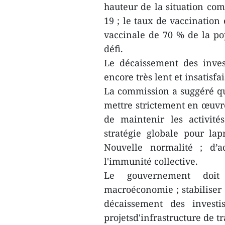
hauteur de la situation co
19 ; le taux de vaccination 
vaccinale de 70 % de la p
défi.
Le décaissement des inves
encore très lent et insatisf
La commission a suggéré qu
mettre strictement en œuvre 
de maintenir les activité
stratégie globale pour la
Nouvelle normalité ; d’ac
l'immunité collective.
Le gouvernement doit p
macroéconomie ; stabiliser 
décaissement des invest
projetsd'infrastructure de t