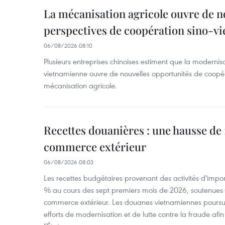
La mécanisation agricole ouvre de n
perspectives de coopération sino-v
06/08/2026 08:10
Plusieurs entreprises chinoises estiment que la modernisa
vietnamienne ouvre de nouvelles opportunités de coopé
mécanisation agricole.
Recettes douanières : une hausse de 1
commerce extérieur
06/08/2026 08:03
Les recettes budgétaires provenant des activités d'impor
% au cours des sept premiers mois de 2026, soutenues 
commerce extérieur. Les douanes vietnamiennes poursui
efforts de modernisation et de lutte contre la fraude afin