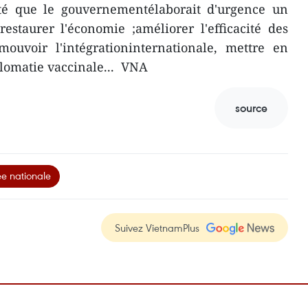
té que le gouvernementélaborait d'urgence un
estaurer l'économie ;améliorer l'efficacité des
mouvoir l'intégrationinternationale, mettre en
lomatie vaccinale... VNA
source
e nationale
Suivez VietnamPlus