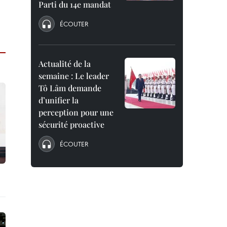
Parti du 14e mandat
ÉCOUTER
Actualité de la
semaine : Le leader
Tô Lâm demande
d’unifier la
perception pour une
sécurité proactive
ÉCOUTER