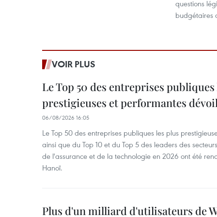
questions lég
budgétaires d
VOIR PLUS
Le Top 50 des entreprises publiques 
prestigieuses et performantes dévoi
06/08/2026 16:05
Le Top 50 des entreprises publiques les plus prestigieus
ainsi que du Top 10 et du Top 5 des leaders des secteur
de l'assurance et de la technologie en 2026 ont été ren
Hanoï.
Plus d'un milliard d'utilisateurs de