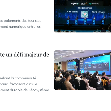
les paiements des touristes
ement numérique entre les
te un défi majeur de
reliant la communauté
aux, favorisant ainsi le
ement durable de l’écosystème