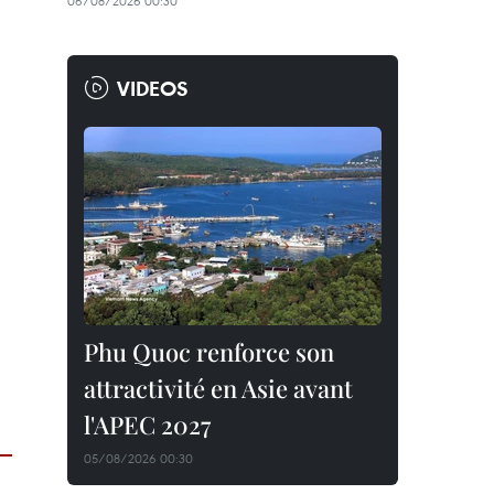
06/08/2026 00:30
VIDEOS
Phu Quoc renforce son
attractivité en Asie avant
l'APEC 2027
05/08/2026 00:30