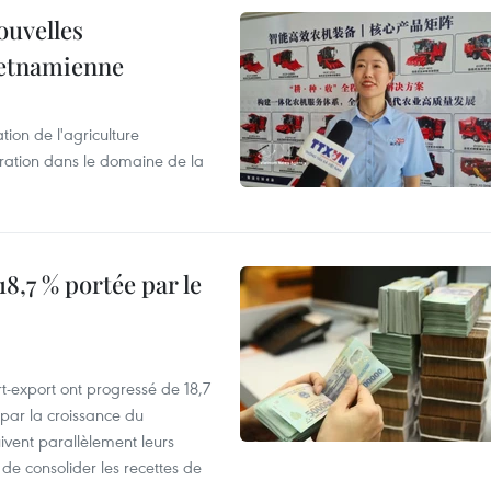
ouvelles
ietnamienne
tion de l'agriculture
ration dans le domaine de la
8,7 % portée par le
t-export ont progressé de 18,7
par la croissance du
vent parallèlement leurs
 de consolider les recettes de