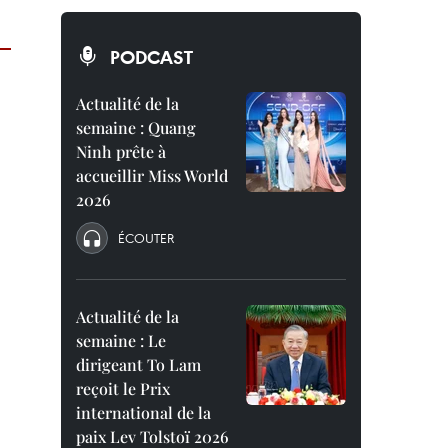
PODCAST
Actualité de la
semaine : Quang
Ninh prête à
accueillir Miss World
2026
ÉCOUTER
Actualité de la
semaine : Le
dirigeant To Lam
reçoit le Prix
international de la
paix Lev Tolstoï 2026