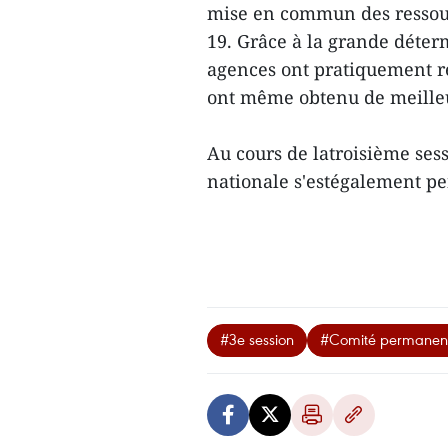
mise en commun des ressour
19. Grâce à la grande détermi
agences ont pratiquement re
ont même obtenu de meilleur
Au cours de latroisième se
nationale s'estégalement pe
#3e session
#Comité permanent