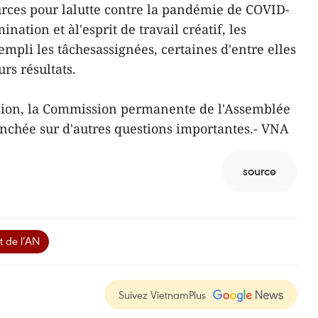
ces pour lalutte contre la pandémie de COVID-
nation et àl'esprit de travail créatif, les
mpli les tâchesassignées, certaines d'entre elles
s résultats.
ssion, la Commission permanente de l'Assemblée
nchée sur d'autres questions importantes.- VNA
source
 de l’AN
Suivez VietnamPlus