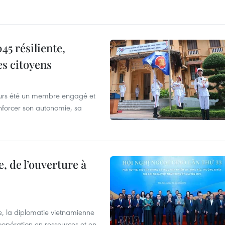
5 résiliente,
es citoyens
ours été un membre engagé et
forcer son autonomie, sa
, de l’ouverture à
e, la diplomatie vietnamienne
coopération en ressources et en