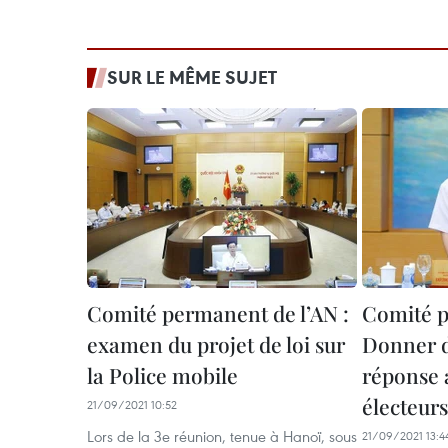
SUR LE MÊME SUJET
Comité permanent de l’AN :
Comité p
examen du projet de loi sur
Donner de
la Police mobile
réponse 
électeurs
21/09/2021 10:52
Lors de la 3e réunion, tenue à Hanoï, sous
21/09/2021 13:4