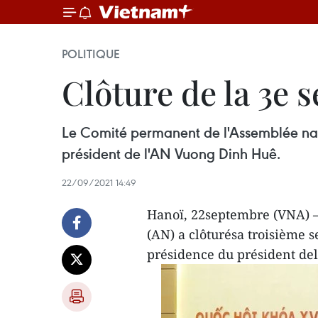
POLITIQUE
Clôture de la 3e
Le Comité permanent de l'Assemblée nati
président de l'AN Vuong Dinh Huê.
22/09/2021 14:49
Hanoï, 22septembre (VNA) –
(AN) a clôturésa troisième s
présidence du président de