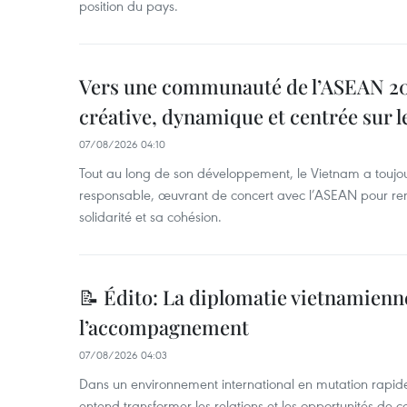
position du pays.
Vers une communauté de l’ASEAN 204
créative, dynamique et centrée sur l
07/08/2026 04:10
Tout au long de son développement, le Vietnam a touj
responsable, œuvrant de concert avec l’ASEAN pour ren
solidarité et sa cohésion.
📝 Édito: La diplomatie vietnamienne
l’accompagnement
07/08/2026 04:03
Dans un environnement international en mutation rapid
entend transformer les relations et les opportunités de 