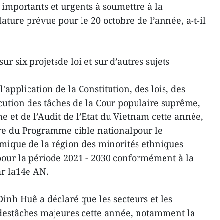
 importants et urgents à soumettre à la
ature prévue pour le 20 octobre de l’année, a-t-il
r six projetsde loi et sur d’autres sujets
'application de la Constitution, des lois, des
écution des tâches de la Cour populaire suprême,
 et de l’Audit de l’Etat du Vietnam cette année,
re du Programme cible nationalpour le
ique de la région des minorités ethniques
our la période 2021 - 2030 conformément à la
ar la14e AN.
inh Huê a déclaré que les secteurs et les
destâches majeures cette année, notamment la