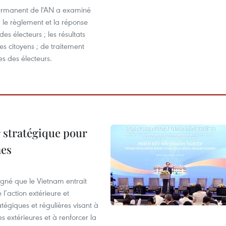
ermanent de l'AN a examiné
r le règlement et la réponse
des électeurs ; les résultats
des citoyens ; de traitement
 des électeurs.
 stratégique pour
nes
igné que le Vietnam entrait
’action extérieure et
atégiques et régulières visant à
es extérieures et à renforcer la