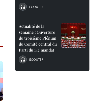
ÉCOUTER
Actualité de la
semaine : Ouverture
du troisième Plénum
du Comité central du
Parti du 14e mandat
ÉCOUTER