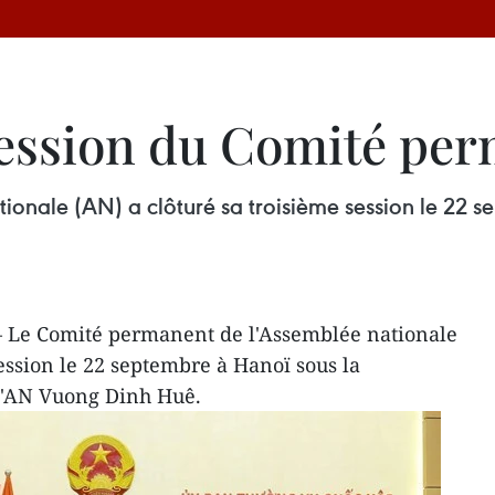
 session du Comité per
onale (AN) a clôturé sa troisième session le 22 s
 Le Comité permanent de l'Assemblée nationale
ession le 22 septembre à Hanoï sous la
l'AN Vuong Dinh Huê.