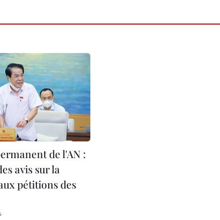
ermanent de l'AN :
s avis sur la
aux pétitions des
4