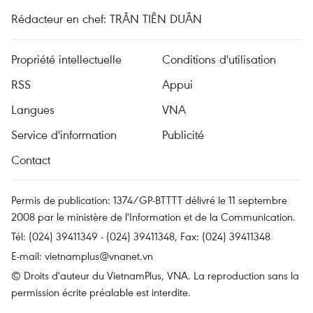
Rédacteur en chef: TRÂN TIÊN DUÂN
Propriété intellectuelle
Conditions d'utilisation
RSS
Appui
Langues
VNA
Service d'information
Publicité
Contact
Permis de publication: 1374/GP-BTTTT délivré le 11 septembre
2008 par le ministère de l'Information et de la Communication.
Tél: (024) 39411349 - (024) 39411348, Fax: (024) 39411348
E-mail:
vietnamplus@vnanet.vn
© Droits d'auteur du VietnamPlus, VNA. La reproduction sans la
permission écrite préalable est interdite.