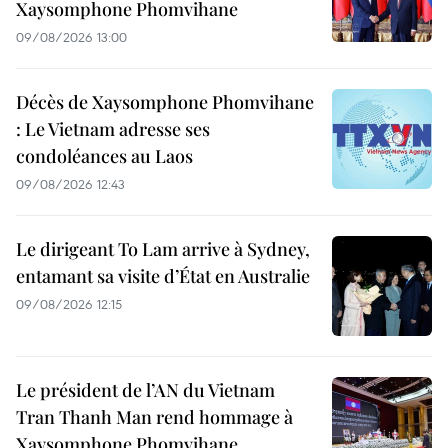
Xaysomphone Phomvihane
09/08/2026 13:00
Décès de Xaysomphone Phomvihane
: Le Vietnam adresse ses
condoléances au Laos
09/08/2026 12:43
Le dirigeant To Lam arrive à Sydney,
entamant sa visite d’État en Australie
09/08/2026 12:15
Le président de l’AN du Vietnam
Tran Thanh Man rend hommage à
Xaysomphone Phomvihane