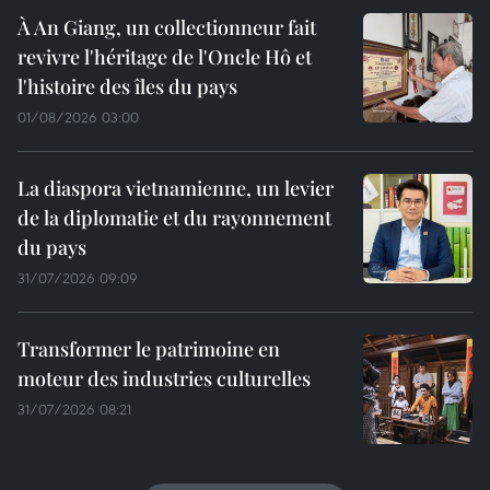
À An Giang, un collectionneur fait
revivre l'héritage de l'Oncle Hô et
l'histoire des îles du pays
01/08/2026 03:00
La diaspora vietnamienne, un levier
de la diplomatie et du rayonnement
du pays
31/07/2026 09:09
Transformer le patrimoine en
moteur des industries culturelles
31/07/2026 08:21