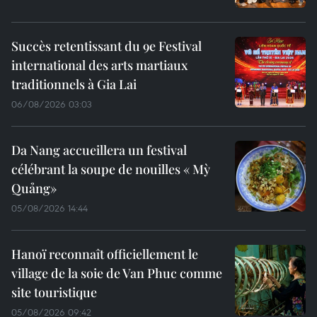
Succès retentissant du 9e Festival
international des arts martiaux
traditionnels à Gia Lai
06/08/2026 03:03
Da Nang accueillera un festival
célébrant la soupe de nouilles « Mỳ
Quảng»
05/08/2026 14:44
Hanoï reconnaît officiellement le
village de la soie de Van Phuc comme
site touristique
05/08/2026 09:42