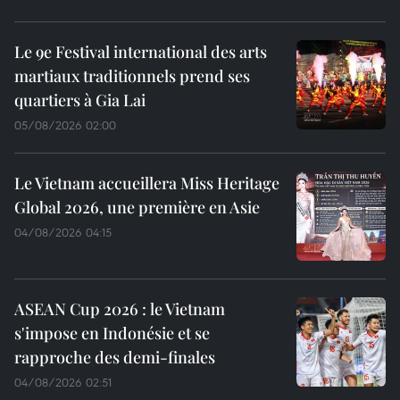
Le 9e Festival international des arts
martiaux traditionnels prend ses
quartiers à Gia Lai
05/08/2026 02:00
Le Vietnam accueillera Miss Heritage
Global 2026, une première en Asie
04/08/2026 04:15
ASEAN Cup 2026 : le Vietnam
s'impose en Indonésie et se
rapproche des demi-finales
04/08/2026 02:51