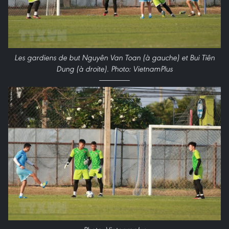
Les gardiens de but Nguyên Van Toan (à gauche) et Bui Tiên
Dung (à droite). Photo: VietnamPlus