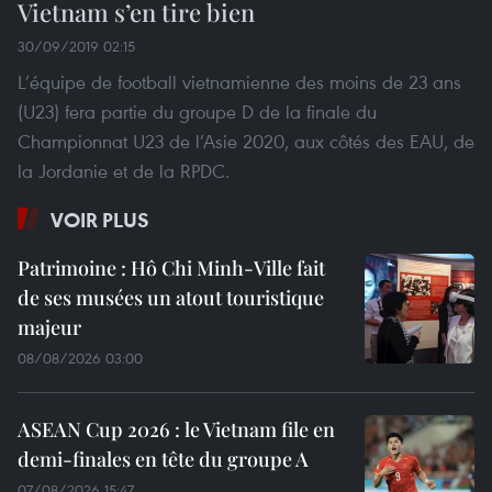
Vietnam s’en tire bien
30/09/2019 02:15
L’équipe de football vietnamienne des moins de 23 ans
(U23) fera partie du groupe D de la finale du
Championnat U23 de l’Asie 2020, aux côtés des EAU, de
la Jordanie et de la RPDC.
VOIR PLUS
Patrimoine : Hô Chi Minh-Ville fait
de ses musées un atout touristique
majeur
08/08/2026 03:00
ASEAN Cup 2026 : le Vietnam file en
demi-finales en tête du groupe A
07/08/2026 15:47