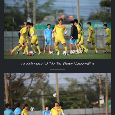
Le défenseur Hô Tân Tai. Photo: VietnamPlus