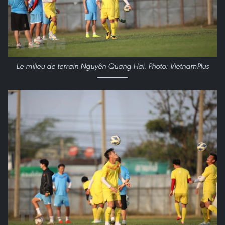
Le milieu de terrain Nguyên Quang Hai. Photo: VietnamPlus