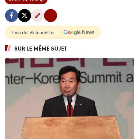
Theo dõi VietnamPlus
SUR LE MÊME SUJET