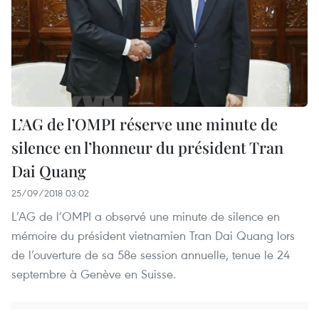
L’AG de l’OMPI réserve une minute de
silence en l’honneur du président Tran
Dai Quang
25/09/2018 03:02
‎L’AG de l’OMPI a observé une minute de silence en
mémoire du président vietnamien Tran Dai Quang lors
de l’ouverture de sa 58e session annuelle, tenue le 24
septembre à Genève en Suisse.