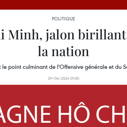
POLITIQUE
inh, jalon birillant 
la nation
e point culminant de l'Offensive générale et du 
29/04/2024 01:00