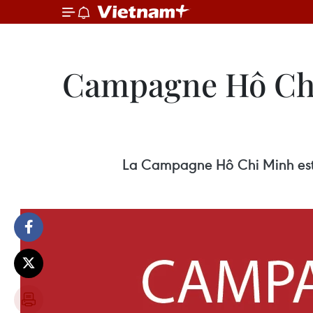
Campagne Hô Chi M
La Campagne Hô Chi Minh est l