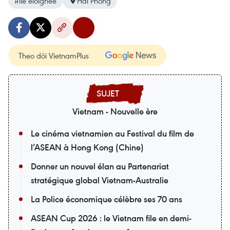
#île éloignée
Hai Phong
Theo dõi VietnamPlus
Vietnam - Nouvelle ère
Le cinéma vietnamien au Festival du film de
l’ASEAN à Hong Kong (Chine)
Donner un nouvel élan au Partenariat
stratégique global Vietnam-Australie
La Police économique célèbre ses 70 ans
ASEAN Cup 2026 : le Vietnam file en demi-