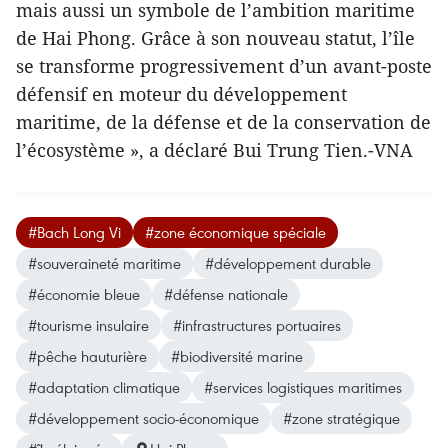
mais aussi un symbole de l’ambition maritime
de Hai Phong. Grâce à son nouveau statut, l’île
se transforme progressivement d’un avant-poste
défensif en moteur du développement
maritime, de la défense et de la conservation de
l’écosystème », a déclaré Bui Trung Tien.-VNA
#Bach Long Vi
#zone économique spéciale
#souveraineté maritime
#développement durable
#économie bleue
#défense nationale
#tourisme insulaire
#infrastructures portuaires
#pêche hauturière
#biodiversité marine
#adaptation climatique
#services logistiques maritimes
#développement socio-économique
#zone stratégique