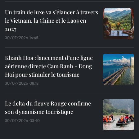
Un train de luxe va s’élancer à travers
le Vietnam, la Chine et le Laos en
2027
30/07/2026 14:45
Khanh Hoa : lancement d’une ligne
aérienne directe Cam Ranh - Dong
Hoi pour stimuler le tourisme
30/07/2026 08:18
Le delta du fleuve Rouge confirme
son dynamisme touristique
30/07/2026 03:40