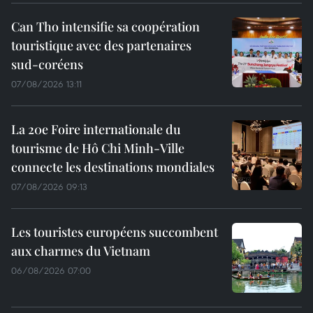
Can Tho intensifie sa coopération
touristique avec des partenaires
sud-coréens
07/08/2026 13:11
La 20e Foire internationale du
tourisme de Hô Chi Minh-Ville
connecte les destinations mondiales
07/08/2026 09:13
Les touristes européens succombent
aux charmes du Vietnam
06/08/2026 07:00