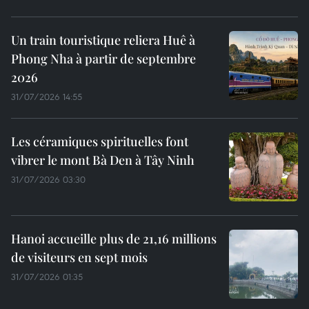
Un train touristique reliera Huê à
Phong Nha à partir de septembre
2026
31/07/2026 14:55
Les céramiques spirituelles font
vibrer le mont Bà Den à Tây Ninh
31/07/2026 03:30
Hanoi accueille plus de 21,16 millions
de visiteurs en sept mois ​
31/07/2026 01:35