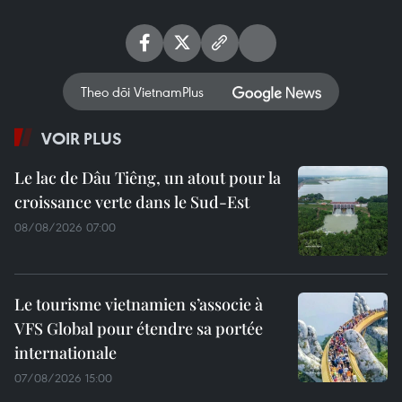
Theo dõi VietnamPlus
VOIR PLUS
Le lac de Dâu Tiêng, un atout pour la
croissance verte dans le Sud-Est
08/08/2026 07:00
Le tourisme vietnamien s’associe à
VFS Global pour étendre sa portée
internationale
07/08/2026 15:00