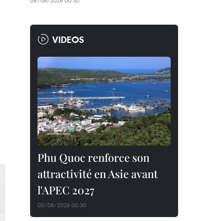
06/08/2026 00:30
VIDEOS
Phu Quoc renforce son
attractivité en Asie avant
l'APEC 2027
05/08/2026 00:30