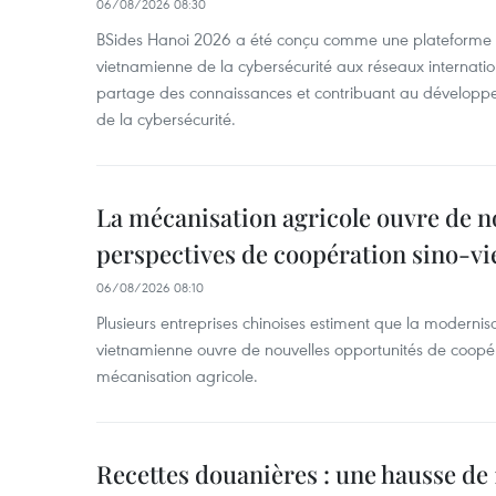
06/08/2026 08:30
BSides Hanoi 2026 a été conçu comme une plateforme 
vietnamienne de la cybersécurité aux réseaux internation
partage des connaissances et contribuant au développ
de la cybersécurité.
La mécanisation agricole ouvre de n
perspectives de coopération sino-v
06/08/2026 08:10
Plusieurs entreprises chinoises estiment que la modernisa
vietnamienne ouvre de nouvelles opportunités de coopé
mécanisation agricole.
Recettes douanières : une hausse de 1