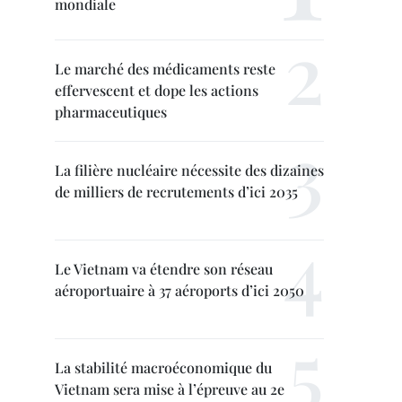
mondiale
Le marché des médicaments reste
effervescent et dope les actions
pharmaceutiques
La filière nucléaire nécessite des dizaines
de milliers de recrutements d’ici 2035
Le Vietnam va étendre son réseau
aéroportuaire à 37 aéroports d’ici 2050
La stabilité macroéconomique du
Vietnam sera mise à l’épreuve au 2e