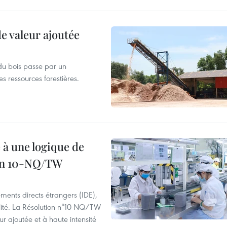
de valeur ajoutée
du bois passe par un
s ressources forestières.
 à une logique de
ion 10-NQ/TW
ements directs étrangers (IDE),
lité. La Résolution n°10-NQ/TW
eur ajoutée et à haute intensité