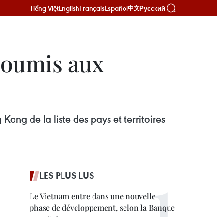
Tiếng Việt
English
Français
Español
Русский
中文
 soumis aux
Kong de la liste des pays et territoires
LES PLUS LUS
Le Vietnam entre dans une nouvelle
phase de développement, selon la Banque