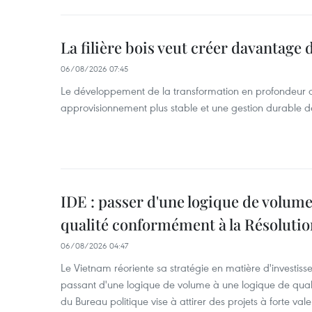
La filière bois veut créer davantage 
06/08/2026 07:45
Le développement de la transformation en profondeur 
approvisionnement plus stable et une gestion durable de
IDE : passer d'une logique de volume
qualité conformément à la Résolut
06/08/2026 04:47
Le Vietnam réoriente sa stratégie en matière d'investiss
passant d'une logique de volume à une logique de qua
du Bureau politique vise à attirer des projets à forte val