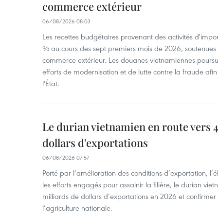
commerce extérieur
06/08/2026 08:03
Les recettes budgétaires provenant des activités d'impor
% au cours des sept premiers mois de 2026, soutenues 
commerce extérieur. Les douanes vietnamiennes poursui
efforts de modernisation et de lutte contre la fraude afin
l'État.
Le durian vietnamien en route vers 4
dollars d'exportations
06/08/2026 07:57
Porté par l’amélioration des conditions d’exportation, l
les efforts engagés pour assainir la filière, le durian vi
milliards de dollars d’exportations en 2026 et confirmer
l’agriculture nationale.