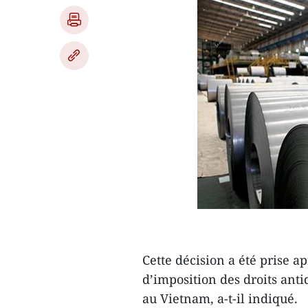
Cette décision a été prise ap
d’imposition des droits ant
au Vietnam, a-t-il indiqué.