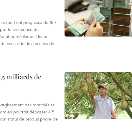
t-export ont progressé de 18,7
par la croissance du
vent parallèlement leurs
 de consolider les recettes de
,5 milliards de
’élargissement des marchés et
etnamien pourrait dépasser 4,5
 son statut de produit phare de