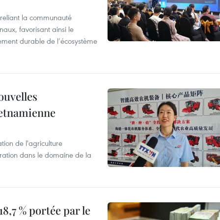
reliant la communauté
aux, favorisant ainsi le
ement durable de l’écosystème
ouvelles
ietnamienne
tion de l'agriculture
ration dans le domaine de la
8,7 % portée par le