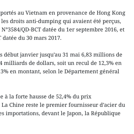
 importés au Vietnam en provenance de Hong Kong
 les droits anti-dumping qui avaient été perçus,
 N°3584/QD-BCT datée du 1er septembre 2016, et
T datée du 30 mars 2017.
 début janvier jusqu’au 31 mai 6,83 millions de
4 milliards de dollars, soit un recul de 12,3% en
,3% en montant, selon le Département général
ble à la forte hausse de 52,4% du prix
 La Chine ​reste le premier fournisseur d’acier du
es importations, devant le Japon, la République