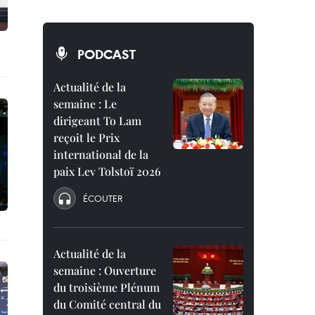
PODCAST
Actualité de la
semaine : Le
dirigeant To Lam
reçoit le Prix
international de la
paix Lev Tolstoï 2026
ÉCOUTER
Actualité de la
semaine : Ouverture
du troisième Plénum
du Comité central du