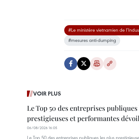
#Le ministère vietnamien de l’Indu
#mesures anti-dumping
VOIR PLUS
Le Top 50 des entreprises publiques 
prestigieuses et performantes dévoi
06/08/2026 16:05
Le Top 50 des entreprises publiques les plus prestigieus