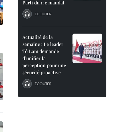
Parti du 14e mandat
ÉCOUTER
Actualité de la
semaine : Le leader
Tô Lâm demande
d’unifier la
perception pour une
sécurité proactive
ÉCOUTER