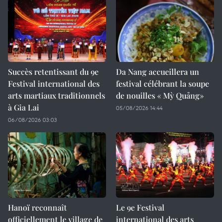
Succès retentissant du 9e
Da Nang accueillera un
Festival international des
festival célébrant la soupe
arts martiaux traditionnels
de nouilles « Mỳ Quảng»
à Gia Lai
05/08/2026 14:44
06/08/2026 03:03
Hanoï reconnaît
Le 9e Festival
officiellement le village de
international des arts