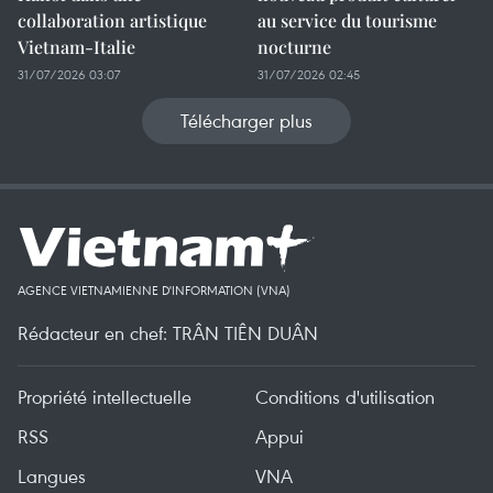
collaboration artistique
au service du tourisme
Vietnam-Italie
nocturne
31/07/2026 03:07
31/07/2026 02:45
Télécharger plus
AGENCE VIETNAMIENNE D'INFORMATION (VNA)
Rédacteur en chef: TRÂN TIÊN DUÂN
Propriété intellectuelle
Conditions d'utilisation
RSS
Appui
Langues
VNA