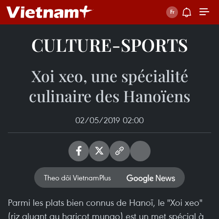
CULTURE-SPORTS
Xoi xeo, une spécialité
culinaire des Hanoïens
02/05/2019 02:00
Theo dõi VietnamPlus
Parmi les plats bien connus de Hanoï, le "Xoi xeo"
(riz gluant au haricot mungo) est un met spécial à