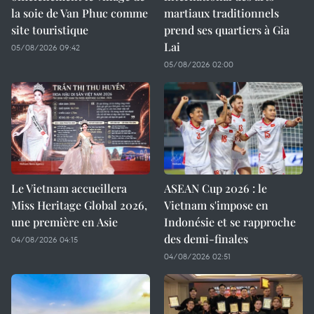
la soie de Van Phuc comme
martiaux traditionnels
site touristique
prend ses quartiers à Gia
Lai
05/08/2026 09:42
05/08/2026 02:00
Le Vietnam accueillera
ASEAN Cup 2026 : le
Miss Heritage Global 2026,
Vietnam s'impose en
une première en Asie
Indonésie et se rapproche
des demi-finales
04/08/2026 04:15
04/08/2026 02:51