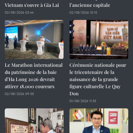
Vietnam s'ouvre à Gia Lai
l’ancienne capitale
03/08/2026 03:44
02/08/2026 10:15
Le Marathon international
Cérémonie nationale pour
du patrimoine de la baie
le tricentenaire de la
d’Ha Long 2026 devrait
naissance de la grande
attirer 18.000 coureurs
figure culturelle Le Quy
Don
02/08/2026 09:55
01/08/2026 11:55