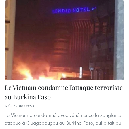
Le Vietnam condamne l’attaque terroriste
au Burkina Faso
17/01/2016 08:50
Le Vietnam a condamné avec véhémence la sanglante
attaque à Ouagadougou au Burkina Faso, qui a fait au