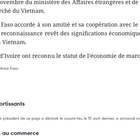
vembre du ministère des Affaires étrangères et de 
arché du Vietnam.
Faso accorde à son amitié et sa coopération avec le 
econnaissance revêt des significations économique e
u Vietnam.
e d’Ivoire ont reconnu le statut de l’économie de ma
rkina Faso
ortissants
le président de ce pays a déclaré le couvre-feu le 15 avril dernier, a annoncé m
on au commerce