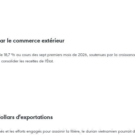
par le commerce extérieur
é de 18,7 % au cours des sept premiers mois de 2026, soutenues par la croissa
onsolider les recettes de l'État.
ollars d'exportations
s et les efforts engagés pour assainir la filière, le durian vietnamien pourrait 