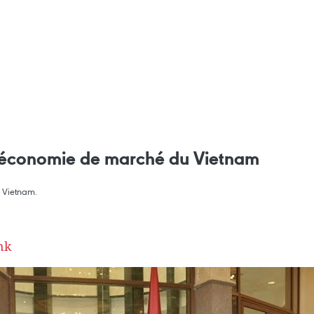
 l’économie de marché du Vietnam
 Vietnam.
nk