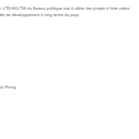
n n°10-NQ/TW du Bureau politique vise à attirer des projets à forte valeur
pacités de développement à long terme du pays. ​
Hai Phong.