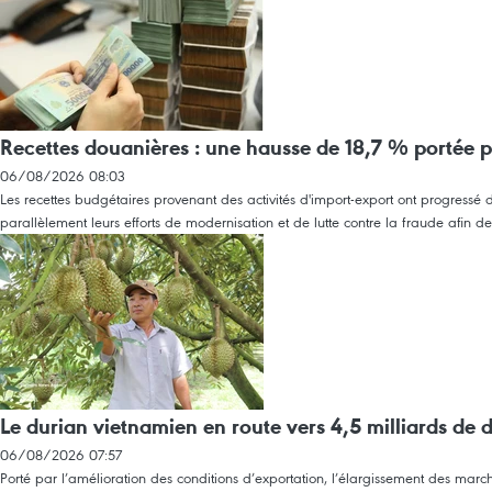
Recettes douanières : une hausse de 18,7 % portée 
06/08/2026 08:03
Les recettes budgétaires provenant des activités d'import-export ont progress
parallèlement leurs efforts de modernisation et de lutte contre la fraude afin de c
Le durian vietnamien en route vers 4,5 milliards de d
06/08/2026 07:57
Porté par l’amélioration des conditions d’exportation, l’élargissement des marché