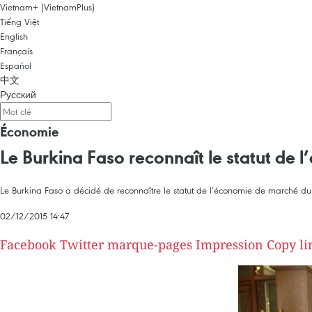
Vietnam+ (VietnamPlus)
Tiếng Việt
English
Français
Español
中文
Русский
Économie
Le Burkina Faso reconnaît le statut de
Le Burkina Faso a décidé de reconnaître le statut de l’économie de marché du
02/12/2015 14:47
Facebook
Twitter
marque-pages
Impression
Copy li