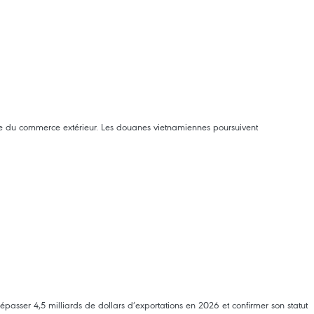
nce du commerce extérieur. Les douanes vietnamiennes poursuivent
dépasser 4,5 milliards de dollars d’exportations en 2026 et confirmer son statut