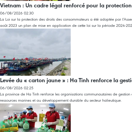
Vietnam : Un cadre légal renforcé pour la protecti
06/08/2026 02:30
La Loi sur la protection des droits des consommateurs a été adoptée par l’Assemb
août 2023 un plan de mise en application de cette loi sur la période 2024-20
Levée du « carton jaune » : Ha Tinh renforce la gest
06/08/2026 02:25
La province de Ha Tinh renforce les organisations communautaires de gestion de
ressources marines et au développement durable du secteur halieutique.