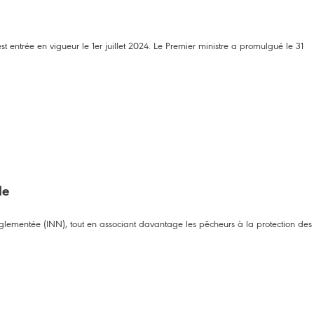
t entrée en vigueur le 1er juillet 2024. Le Premier ministre a promulgué le 31
le
réglementée (INN), tout en associant davantage les pêcheurs à la protection des