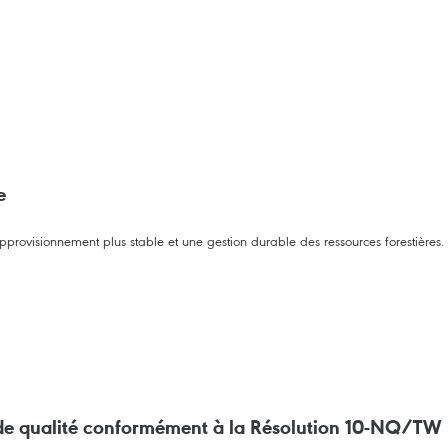
e
rovisionnement plus stable et une gestion durable des ressources forestières.
e de qualité conformément à la Résolution 10-NQ/TW