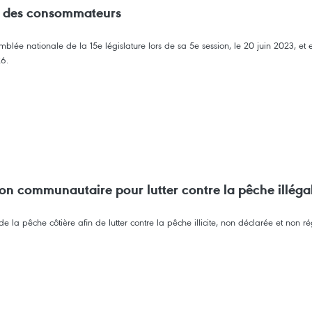
on des consommateurs
lée nationale de la 15e législature lors de sa 5e session, le 20 juin 2023, et es
26.
ion communautaire pour lutter contre la pêche illéga
 la pêche côtière afin de lutter contre la pêche illicite, non déclarée et non 