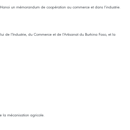
 à Hanoi un mémorandum de coopération au commerce et dans l’industrie.
i de l’Industrie, du Commerce et de l’Artisanat du Burkina Faso, et la
e la mécanisation agricole.