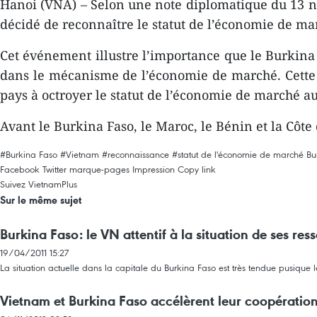
Hanoi (VNA) – Selon une note diplomatique du 13 no
décidé de reconnaître le statut de l’économie de m
Cet événement illustre l’importance que le Burkina 
dans le mécanisme de l’économie de marché. Cette r
pays à octroyer le statut de l’économie de marché a
Avant le Burkina Faso, le Maroc, le Bénin et la Côt
#Burkina Faso
#Vietnam
#reconnaissance
#statut de l'économie de marché
Bu
Facebook
Twitter
marque-pages
Impression
Copy link
Suivez VietnamPlus
Sur le même sujet
Burkina Faso: le VN attentif à la situation de ses ress
19/04/2011 15:27
La situation actuelle dans la capitale du Burkina Faso est très tendue pusique 
Vietnam et Burkina Faso accélèrent leur coopérati