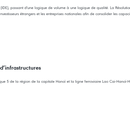
s (IDE), passant d'une logique de volume à une logique de qualité. La Résolutio
s investisseurs étrangers et les entreprises nationales afin de consolider les ca
d’infrastructures
que 5 de la région de la capitale Hanoï et la ligne ferroviaire Lao Cai-Hanoï-