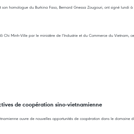
 et son homologue du Burkina Faso, Bernard Gnessa Zougouri, ont signé lundi
Chi Minh-Ville par le ministère de l’Industrie et du Commerce du Vietnam, celu
ctives de coopération sino-vietnamienne
 vietnamienne ouvre de nouvelles opportunités de coopération dans le domaine d