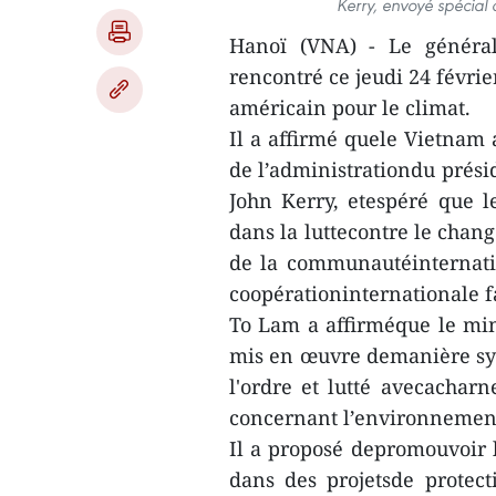
Kerry, envoyé spécial 
Hanoï (VNA) - Le général
rencontré ce jeudi 24 févri
américain pour le climat.
Il a affirmé quele Vietnam 
de l’administrationdu présid
John Kerry, etespéré que le
dans la luttecontre le chan
de la communautéinternatio
coopérationinternationale 
To Lam a affirméque le min
mis en œuvre demanière sync
l'ordre et lutté avecacharn
concernant l’environnemen
Il a proposé depromouvoir l
dans des projetsde protec