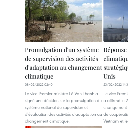
Promulgation d'un système
Réponse
de supervision des activités
climatiq
d'adaptation au changement
stratégi
climatique
Unis
08/02/2022 02:40
23/02/2022 14:
Le vice-Premier ministre Lê Van Thanh a
Le vice-Prem
signé une décision sur la promulgation du
a affirmé le 
système national de supervision et
changement c
d'évaluation des activités d'adaptation au
de coopératio
changement climatique.
Vietnam et le