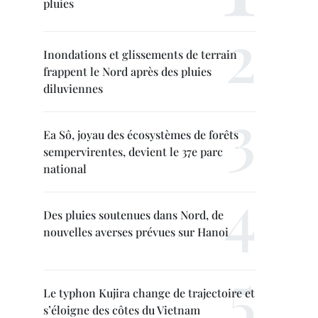
pluies
Inondations et glissements de terrain
frappent le Nord après des pluies
diluviennes
Ea Sô, joyau des écosystèmes de forêts
sempervirentes, devient le 37e parc
national
Des pluies soutenues dans Nord, de
nouvelles averses prévues sur Hanoi
Le typhon Kujira change de trajectoire et
s’éloigne des côtes du Vietnam