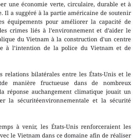
per une économie verte, circulaire, durable et à
. Il a suggéré à la partie américaine de soutenir
des équipements pour améliorer la capacité de
des crimes liés à l’environnement et d’aider le
blique du Vietnam à la construction d'un centre
le à l’intention de la police du Vietnam et de
 relations bilatérales entre les États-Unis et le
ntde manière fructueuse dans de nombreux
la réponse auchangement climatique jouait un
er la sécuritéenvironnementale et la sécurité
emps à venir, les États-Unis renforceraient les
vec le Vietnam dans ce domaine afin de réaliser