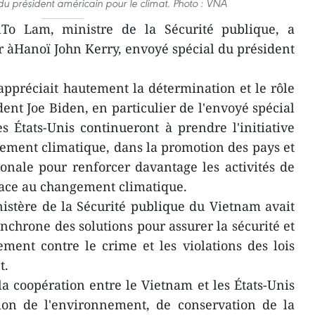
du président américain pour le climat. Photo : VNA
To Lam, ministre de la Sécurité publique, a
er àHanoï John Kerry, envoyé spécial du président
appréciait hautement la détermination et le rôle
ent Joe Biden, en particulier de l'envoyé spécial
s États-Unis continueront à prendre l'initiative
gement climatique, dans la promotion des pays et
nale pour renforcer davantage les activités de
face au changement climatique.
istère de la Sécurité publique du Vietnam avait
hrone des solutions pour assurer la sécurité et
ement contre le crime et les violations des lois
t.
a coopération entre le Vietnam et les États-Unis
tion de l'environnement, de conservation de la