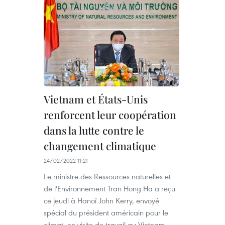
Vietnam et États-Unis
renforcent leur coopération
dans la lutte contre le
changement climatique
24/02/2022 11:21
Le ministre des Ressources naturelles et
de l'Environnement Tran Hong Ha a reçu
ce jeudi à Hanoï John Kerry, envoyé
spécial du président américain pour le
climat, en visite de travail au Vietnam.