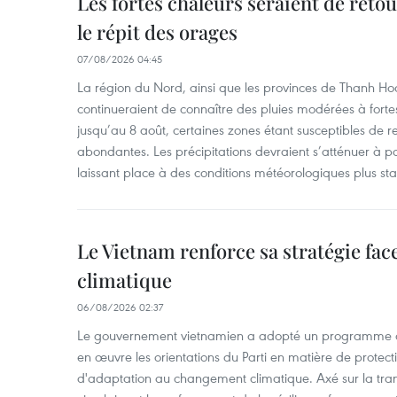
Les fortes chaleurs seraient de reto
le répit des orages
07/08/2026 04:45
La région du Nord, ainsi que les provinces de Thanh H
continueraient de connaître des pluies modérées à fo
jusqu’au 8 août, certaines zones étant susceptibles de re
abondantes. Les précipitations devraient s’atténuer à pa
laissant place à des conditions météorologiques plus sta
Le Vietnam renforce sa stratégie fa
climatique
06/08/2026 02:37
Le gouvernement vietnamien a adopté un programme d'
en œuvre les orientations du Parti en matière de protect
d'adaptation au changement climatique. Axé sur la trans