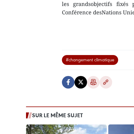
les grandsobjectifs fixés
Conférence desNations Unie
#changement climatique
SUR LE MÊME SUJET