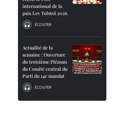
international de la
paix Lev Tolstoï 2026
ÉCOUTER
Actualité de la
semaine : Ouverture
du troisième Plénum
du Comité central du
Parti du 14e mandat
ÉCOUTER