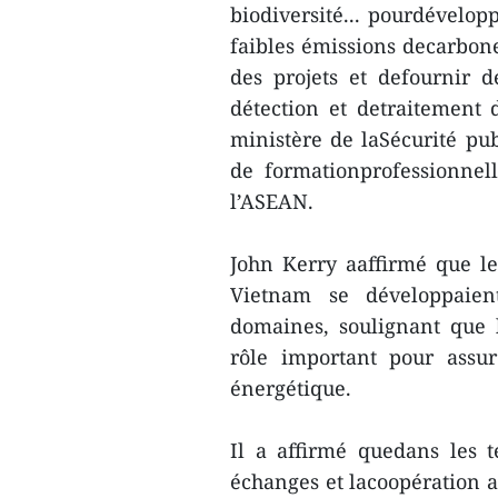
biodiversité... pourdévelop
faibles émissions decarbone
des projets et defournir 
détection et detraitement 
ministère de laSécurité pu
de formationprofessionnel
l’ASEAN.
John Kerry aaffirmé que les
Vietnam se développaie
domaines, soulignant que 
rôle important pour assur
énergétique.
Il a affirmé quedans les t
échanges et lacoopération a