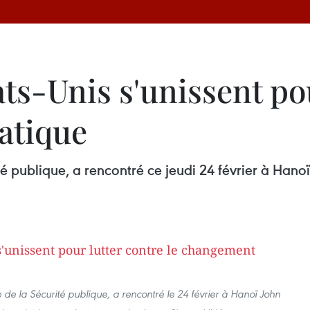
ats-Unis s'unissent pou
atique
té publique, a rencontré ce jeudi 24 février à Hano
e de la Sécurité publique, a rencontré le 24 février à Hanoï John