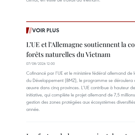
VOIR PLUS
L’UE et l’Allemagne soutiennent la c
forêts naturelles du Vietnam
07/08/2026 12:00
Cofinancé par l’UE et le ministère fédéral allemand de
du Développement (BMZ), le programme se déroulera d
œuvre dans cinq provinces. L’UE contribue à hauteur de 
initiative, qui complète le projet allemand de 7,5 millions 
gestion des zones protégées aux écosystèmes diversifiés 
année.