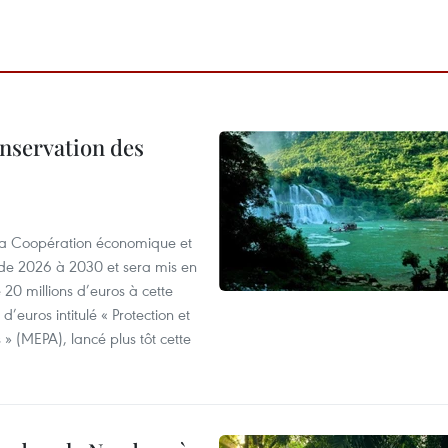
onservation des
 la Coopération économique et
e 2026 à 2030 et sera mis en
20 millions d’euros à cette
d’euros intitulé « Protection et
» (MEPA), lancé plus tôt cette