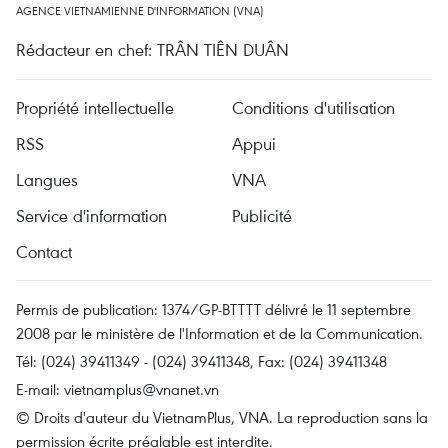
AGENCE VIETNAMIENNE D'INFORMATION (VNA)
Rédacteur en chef: TRÂN TIÊN DUÂN
Propriété intellectuelle
Conditions d'utilisation
RSS
Appui
Langues
VNA
Service d'information
Publicité
Contact
Permis de publication: 1374/GP-BTTTT délivré le 11 septembre
2008 par le ministère de l'Information et de la Communication.
Tél: (024) 39411349 - (024) 39411348, Fax: (024) 39411348
E-mail:
vietnamplus@vnanet.vn
© Droits d'auteur du VietnamPlus, VNA. La reproduction sans la
permission écrite préalable est interdite.