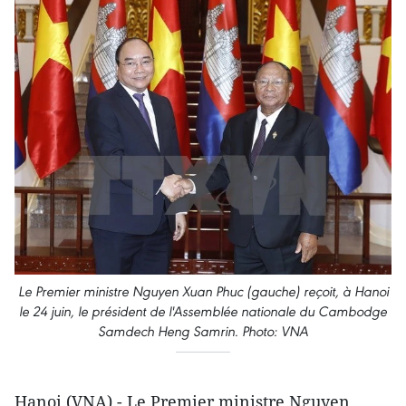
Le Premier ministre Nguyen Xuan Phuc (gauche) reçoit, à Hanoi
le 24 juin, le président de l'Assemblée nationale du Cambodge
Samdech Heng Samrin. Photo: VNA
Hanoi (VNA) - Le Premier ministre Nguyen