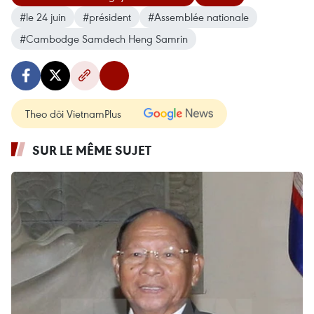
#le 24 juin
#président
#Assemblée nationale
#Cambodge Samdech Heng Samrin
Theo dõi VietnamPlus
SUR LE MÊME SUJET