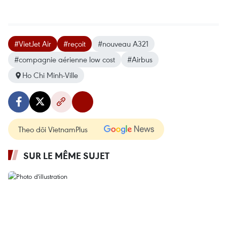
#VietJet Air
#reçoit
#nouveau A321
#compagnie aérienne low cost
#Airbus
Ho Chi Minh-Ville
Theo dõi VietnamPlus
SUR LE MÊME SUJET