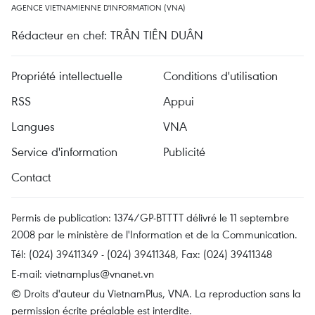
AGENCE VIETNAMIENNE D'INFORMATION (VNA)
Rédacteur en chef: TRÂN TIÊN DUÂN
Propriété intellectuelle
Conditions d'utilisation
RSS
Appui
Langues
VNA
Service d'information
Publicité
Contact
Permis de publication: 1374/GP-BTTTT délivré le 11 septembre
2008 par le ministère de l'Information et de la Communication.
Tél: (024) 39411349 - (024) 39411348, Fax: (024) 39411348
E-mail:
vietnamplus@vnanet.vn
© Droits d'auteur du VietnamPlus, VNA. La reproduction sans la
permission écrite préalable est interdite.