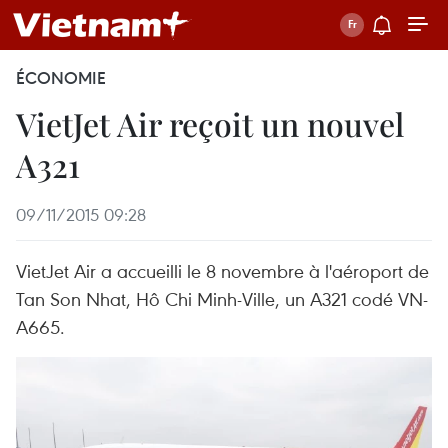
ÉCONOMIE
VietJet Air reçoit un nouvel
A321
09/11/2015 09:28
VietJet Air a accueilli le 8 novembre à l'aéroport de
Tan Son Nhat, Hô Chi Minh-Ville, un A321 codé VN-
A665.