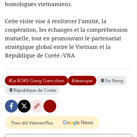
homologues vietnamiens.
Cette visite vise à renforcer l’amitié, la
coopération, les échanges et la compréhension
mutuelle, tout en promouvant le partenariat
stratégique global entre le Vietnam et la
République de Corée.-VNA
#Le ROKS Gang Gam-chan
#destroyer
Da Nang
République de Corée
Theo dõi VietnamPlus