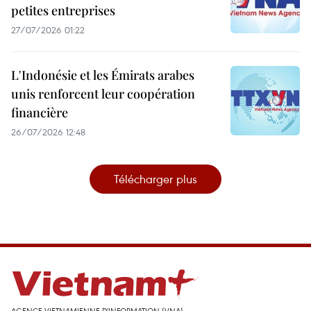
petites entreprises
27/07/2026 01:22
L'Indonésie et les Émirats arabes
unis renforcent leur coopération
financière
26/07/2026 12:48
Télécharger plus
AGENCE VIETNAMIENNE D'INFORMATION (VNA)