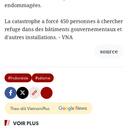
endommagées.
La catastrophe a forcé 450 personnes à chercher
refuge dans des bâtiments gouvernementaux et
d'autres installations. - VNA
source
#Indonésie
#séisme
Theo dõi VietnamPlus
VOIR PLUS