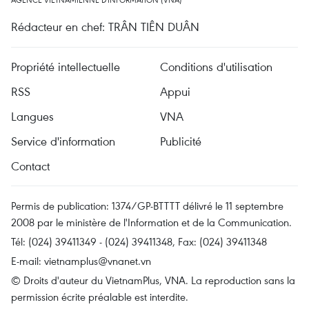
Rédacteur en chef: TRÂN TIÊN DUÂN
Propriété intellectuelle
Conditions d'utilisation
RSS
Appui
Langues
VNA
Service d'information
Publicité
Contact
Permis de publication: 1374/GP-BTTTT délivré le 11 septembre
2008 par le ministère de l'Information et de la Communication.
Tél: (024) 39411349 - (024) 39411348, Fax: (024) 39411348
E-mail:
vietnamplus@vnanet.vn
© Droits d'auteur du VietnamPlus, VNA. La reproduction sans la
permission écrite préalable est interdite.