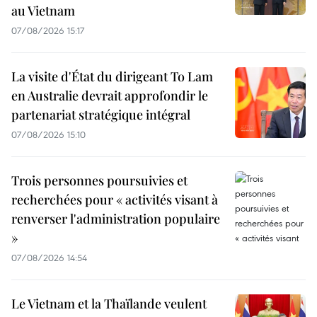
au Vietnam
07/08/2026 15:17
La visite d'État du dirigeant To Lam
en Australie devrait approfondir le
partenariat stratégique intégral
07/08/2026 15:10
Trois personnes poursuivies et
recherchées pour « activités visant à
renverser l'administration populaire
»
07/08/2026 14:54
Le Vietnam et la Thaïlande veulent