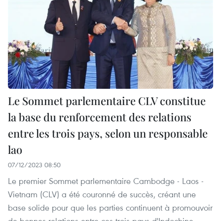
Le Sommet parlementaire CLV constitue
la base du renforcement des relations
entre les trois pays, selon un responsable
lao
07/12/2023 08:50
Le premier Sommet parlementaire Cambodge - Laos -
Vietnam (CLV) a été couronné de succès, créant une
base solide pour que les parties continuent à promouvoir
de bonnes relations entre ces trois pays d'Indochine.