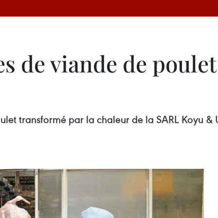
s de viande de poulet
let transformé par la chaleur de la SARL Koyu & U