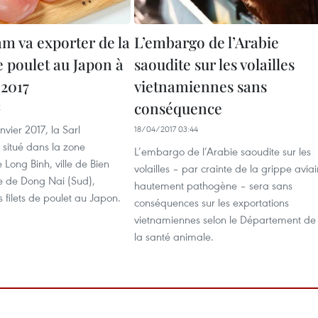
am va exporter de la
L’embargo de l’Arabie
e poulet au Japon à
saoudite sur les volailles
 2017
vietnamiennes sans
conséquence
2
nvier 2017, la Sarl
18/04/2017 03:44
 situé dans la zone
L’embargo de l’Arabie saoudite sur les
e Long Binh, ville de Bien
volailles – par crainte de la grippe aviai
e de Dong Nai (Sud),
hautement pathogène – sera sans
 filets de poulet au Japon.
conséquences sur les exportations
vietnamiennes selon le Département de
la santé animale.