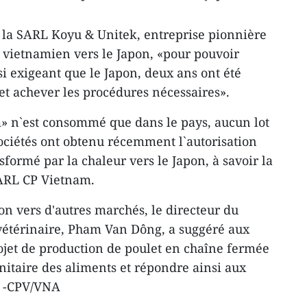
 la SARL Koyu & Unitek, entreprise pionnière
t vietnamien vers le Japon, «pour pouvoir
i exigeant que le Japon, deux ans ont été
t achever les procédures nécessaires».
» n`est consommé que dans le pays, aucun lot
sociétés ont obtenu récemment l`autorisation
sformé par la chaleur vers le Japon, à savoir la
ARL CP Vietnam.
on vers d'autres marchés, le directeur du
étérinaire, Pham Van Dông, a suggéré aux
ojet de production de poulet en chaîne fermée
anitaire des aliments et répondre ainsi aux
. -CPV/VNA