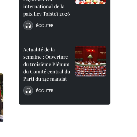
international de la
paix Lev Tolstoï 2026
ÉCOUTER
Actualité de la
semaine : Ouverture
du troisième Plénum
du Comité central du
Parti du 14e mandat
ÉCOUTER