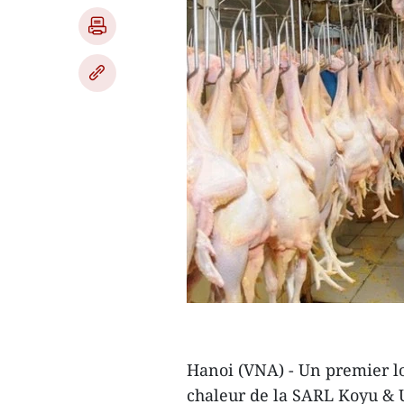
Hanoi (VNA) - Un premier lo
chaleur de la SARL Koyu & U