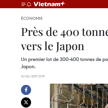
ÉCONOMIE
Près de 400 tonne
vers le Japon
Un premier lot de 300-400 tonnes de pou
Japon.
13/06/2017 01:19