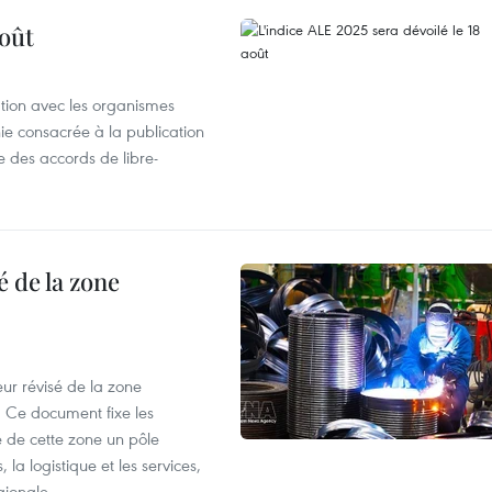
août
ation avec les organismes
e consacrée à la publication
e des accords de libre-
 de la zone
ur révisé de la zone
 Ce document fixe les
 de cette zone un pôle
 la logistique et les services,
gionale.