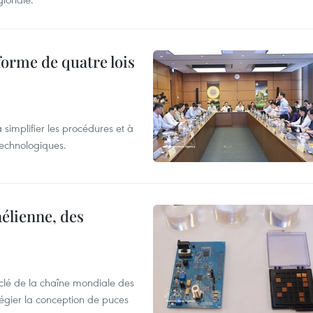
forme de quatre lois
 simplifier les procédures et à
 technologiques.
élienne, des
clé de la chaîne mondiale des
légier la conception de puces