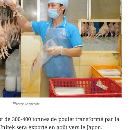
Photo: Internet
t de 300-400 tonnes de poulet transformé par la
nitek sera exporté en août vers le Japon.