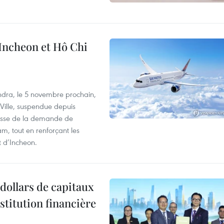
 Incheon et Hô Chi
dra, le 5 novembre prochain,
-Ville, suspendue depuis
ausse de la demande de
m, tout en renforçant les
t d’Incheon.
dollars de capitaux
stitution financière