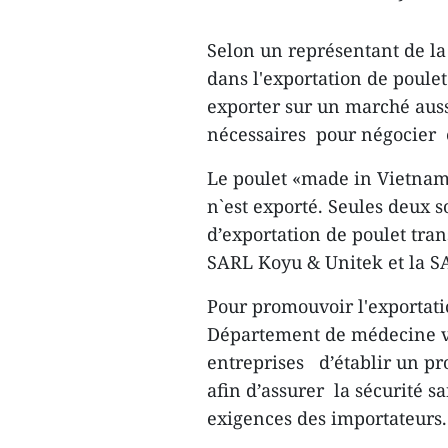
Selon un représentant de la
dans l'exportation de poule
exporter sur un marché auss
nécessaires pour négocier e
Le poulet «made in Vietnam
n`est exporté. Seules deux 
d’exportation de poulet tran
SARL Koyu & Unitek et la S
Pour promouvoir l'exportati
Département de médecine v
entreprises d’établir un pr
afin d’assurer la sécurité s
exigences des importateurs