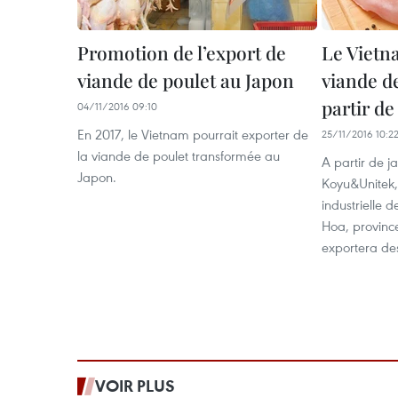
Promotion de l’export de
Le Vietn
viande de poulet au Japon
viande d
partir de
04/11/2016 09:10
En 2017, le Vietnam pourrait exporter de
25/11/2016 10:2
la viande de poulet transformée au
A partir de ja
Japon.
Koyu&Unitek,
industrielle d
Hoa, provinc
exportera des
VOIR PLUS