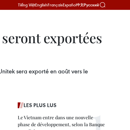
Tiếng Việt
English
Français
Español
Русский
中文
 seront exportées
nitek sera exporté en août vers le
LES PLUS LUS
Le Vietnam entre dans une nouvelle
phase de développement, selon la Banque