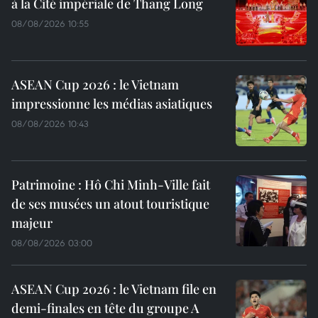
à la Cité impériale de Thang Long
08/08/2026 10:55
ASEAN Cup 2026 : le Vietnam
impressionne les médias asiatiques
08/08/2026 10:43
Patrimoine : Hô Chi Minh-Ville fait
de ses musées un atout touristique
majeur
08/08/2026 03:00
ASEAN Cup 2026 : le Vietnam file en
demi-finales en tête du groupe A