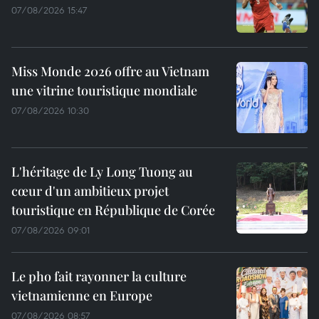
07/08/2026 15:47
Miss Monde 2026 offre au Vietnam
une vitrine touristique mondiale
07/08/2026 10:30
L'héritage de Ly Long Tuong au
cœur d'un ambitieux projet
touristique en République de Corée
07/08/2026 09:01
Le pho fait rayonner la culture
vietnamienne en Europe
07/08/2026 08:57