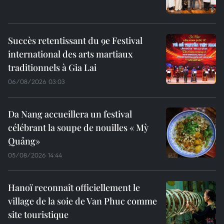
Succès retentissant du 9e Festival
international des arts martiaux
traditionnels à Gia Lai
06/08/2026 03:03
Da Nang accueillera un festival
célébrant la soupe de nouilles « Mỳ
Quảng»
05/08/2026 14:44
Hanoï reconnaît officiellement le
village de la soie de Van Phuc comme
site touristique