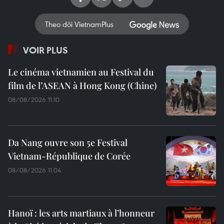
Theo dõi VietnamPlus
VOIR PLUS
Le cinéma vietnamien au Festival du
film de l’ASEAN à Hong Kong (Chine)
08/08/2026 11:10
Da Nang ouvre son 5e Festival
Vietnam-République de Corée
08/08/2026 11:04
Hanoï : les arts martiaux à l’honneur