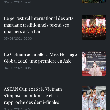
05/08/2026 09:42
Le 9e Festival international des arts
martiaux traditionnels prend ses
quartiers à Gia Lai
05/08/2026 02:00
Le Vietnam accueillera Miss Heritage
Global 2026, une première en Asie
04/08/2026 04:15
ASEAN Cup 2026 : le Vietnam
s'impose en Indonésie et se
rapproche des demi-finales
04/08/2026 02:51