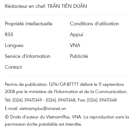
Rédacteur en chef: TRÂN TIÊN DUÂN
Propriété intellectuelle
Conditions d'utilisation
RSS
Appui
Langues
VNA
Service d'information
Publicité
Contact
Permis de publication: 1374/GP-BTTTT délivré le 11 septembre
2008 par le ministère de l'Information et de la Communication.
Tél: (024) 39411349 - (024) 39411348, Fax: (024) 39411348
E-mail:
vietnamplus@vnanet.vn
© Droits d'auteur du VietnamPlus, VNA. La reproduction sans la
permission écrite préalable est interdite.