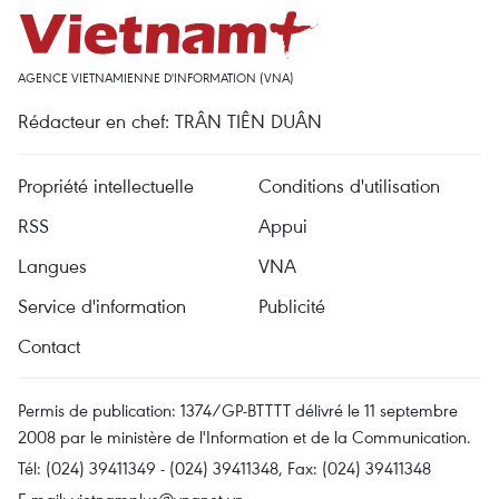
AGENCE VIETNAMIENNE D'INFORMATION (VNA)
Rédacteur en chef: TRÂN TIÊN DUÂN
Propriété intellectuelle
Conditions d'utilisation
RSS
Appui
Langues
VNA
Service d'information
Publicité
Contact
Permis de publication: 1374/GP-BTTTT délivré le 11 septembre
2008 par le ministère de l'Information et de la Communication.
Tél: (024) 39411349 - (024) 39411348, Fax: (024) 39411348
E-mail:
vietnamplus@vnanet.vn