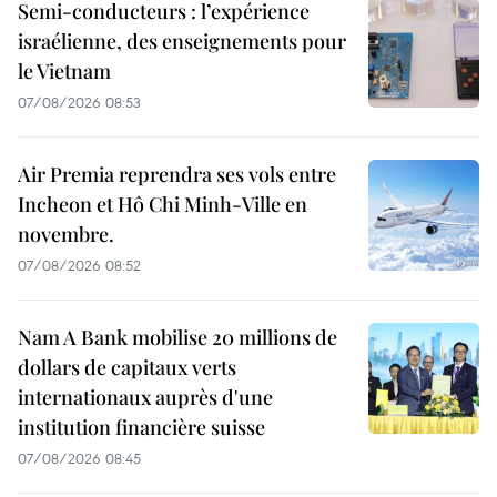
Semi-conducteurs : l’expérience
israélienne, des enseignements pour
le Vietnam
07/08/2026 08:53
Air Premia reprendra ses vols entre
Incheon et Hô Chi Minh-Ville en
novembre.
07/08/2026 08:52
Nam A Bank mobilise 20 millions de
dollars de capitaux verts
internationaux auprès d'une
institution financière suisse
07/08/2026 08:45