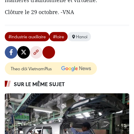
manières traditionnelle et virtuelle.
Clôture le 29 octobre. -VNA
#industrie auxiliaire
#foire
Hanoi
Theo dõi VietnamPlus
SUR LE MÊME SUJET