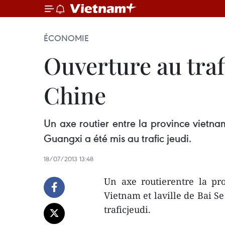
ÉCONOMIE
Ouverture au traf
Chine
Un axe routier entre la province vietn
Guangxi a été mis au trafic jeudi.
18/07/2013 13:48
Un axe routierentre la p
Vietnam et laville de Bai S
traficjeudi.