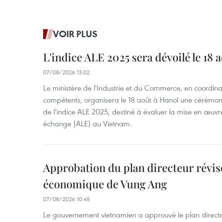
VOIR PLUS
L'indice ALE 2025 sera dévoilé le 18 
07/08/2026 13:02
Le ministère de l'Industrie et du Commerce, en coordin
compétents, organisera le 18 août à Hanoï une cérémoni
de l'indice ALE 2025, destiné à évaluer la mise en œuvr
échange (ALE) au Vietnam.
Approbation du plan directeur révisé
économique de Vung Ang
07/08/2026 10:45
Le gouvernement vietnamien a approuvé le plan directe