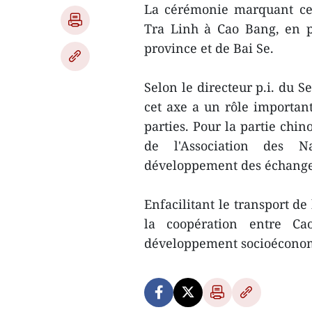
La cérémonie marquant cet
Tra Linh à Cao Bang, en p
province et de Bai Se.
Selon le directeur p.i. du 
cet axe a un rôle importan
parties. Pour la partie chi
de l'Association des N
développement des échang
Enfacilitant le transport de
la coopération entre Ca
développement socioécono