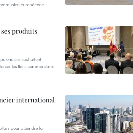
 Commission européenne.
 ses produits
 polonaises souhaitent
forcer les liens commerciaux
ncier international
llars pour atteindre la