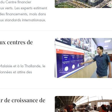
 du Centre financier
ux verts. Les experts estiment
té des financements, mais dans
ux standards internationaux.
aux centres de
laisie et à la Thaïlande, le
onnées et attire des
r de croissance de