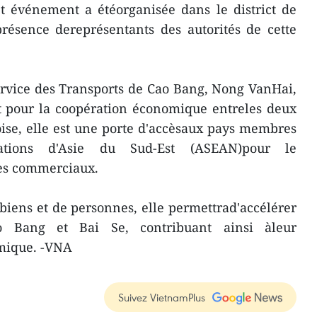
 événement a étéorganisée dans le district de
résence dereprésentants des autorités de cette
Service des Transports de Cao Bang, Nong VanHai,
t pour la coopération économique entreles deux
noise, elle est une porte d'accèsaux pays membres
ations d'Asie du Sud-Est (ASEAN)pour le
es commerciaux.
 biens et de personnes, elle permettrad'accélérer
o Bang et Bai Se, contribuant ainsi àleur
mique. -VNA
Suivez VietnamPlus