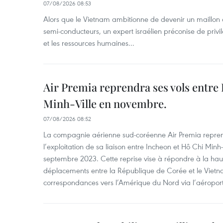
07/08/2026 08:53
Alors que le Vietnam ambitionne de devenir un maillon 
semi-conducteurs, un expert israélien préconise de privi
et les ressources humaines...
Air Premia reprendra ses vols entre
Minh-Ville en novembre.
07/08/2026 08:52
La compagnie aérienne sud-coréenne Air Premia repren
l’exploitation de sa liaison entre Incheon et Hô Chi Minh
septembre 2023. Cette reprise vise à répondre à la h
déplacements entre la République de Corée et le Vietna
correspondances vers l’Amérique du Nord via l’aéropor