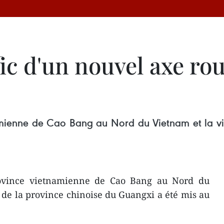
ic d'un nouvel axe ro
amienne de Cao Bang au Nord du Vietnam et la vil
rovince vietnamienne de Cao Bang au Nord du
e de la province chinoise du Guangxi a été mis au