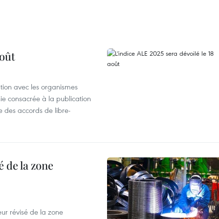
août
ation avec les organismes
e consacrée à la publication
e des accords de libre-
 de la zone
ur révisé de la zone