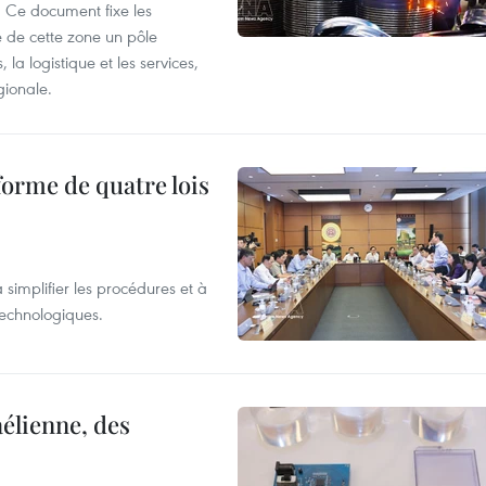
 Ce document fixe les
 de cette zone un pôle
 la logistique et les services,
gionale.
forme de quatre lois
 simplifier les procédures et à
 technologiques.
élienne, des