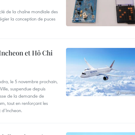
clé de la chaîne mondiale des
légier la conception de puces
 Incheon et Hô Chi
dra, le 5 novembre prochain,
-Ville, suspendue depuis
ausse de la demande de
m, tout en renforçant les
t d’Incheon.