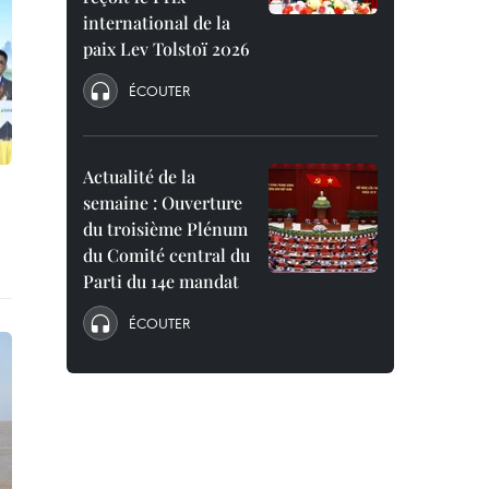
international de la
paix Lev Tolstoï 2026
ÉCOUTER
Actualité de la
semaine : Ouverture
du troisième Plénum
du Comité central du
Parti du 14e mandat
ÉCOUTER