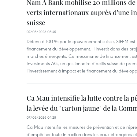
Nam A Bank mobilise 20 millions de 
verts internationaux auprès d'une in
suisse
07/08/2026 08:45
Détenu à 100 % par le gouvernement suisse, SIFEM est l’i
financement du développement. Il investit dans des proje
marchés émergents. Ce mécanisme de financement est 
Investments AG, un gestionnaire d’actifs suisse de prem
l’investissement à impact et le financement du dévelop
Ca Mau intensifie la lutte contre la 
la levée du "carton jaune" de la Co
07/08/2026 04:25
Ca Mau intensifie les mesures de prévention et de répre
d’empêcher toute infraction dans les eaux étrangères et 