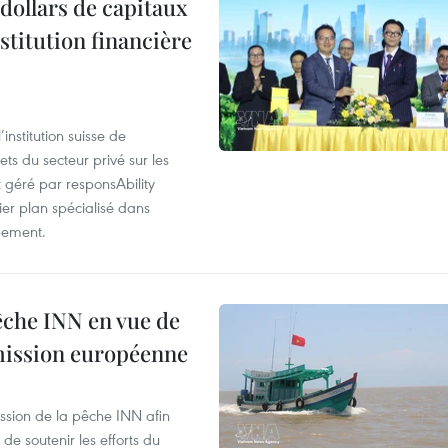
dollars de capitaux
stitution financière
nstitution suisse de
ts du secteur privé sur les
géré par responsAbility
ier plan spécialisé dans
pement.
pêche INN en vue de
mmission européenne
ssion de la pêche INN afin
de soutenir les efforts du