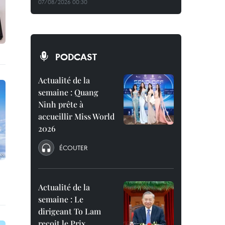
07/08/2026 00:30
PODCAST
Actualité de la
semaine : Quang
Ninh prête à
accueillir Miss World
2026
ÉCOUTER
Actualité de la
semaine : Le
dirigeant To Lam
reçoit le Prix