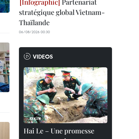
Partenariat
stratégique global Vietnam-
Thaïlande
06/08/2026 00:30
VIDEOS
Hai Le – Une promesse