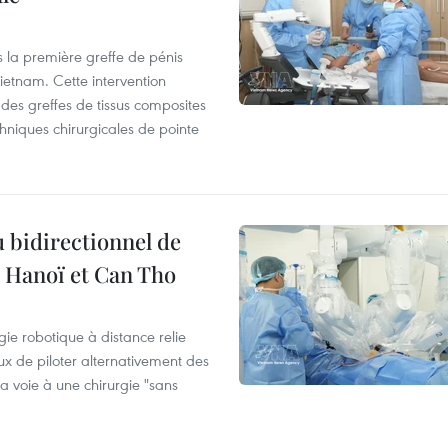
s la première greffe de pénis
etnam. Cette intervention
es greffes de tissus composites
hniques chirurgicales de pointe
 bidirectionnel de
e Hanoï et Can Tho
ie robotique à distance relie
x de piloter alternativement des
la voie à une chirurgie "sans