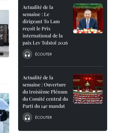
Actualité de la
semaine : Le
dirigeant To Lam
reçoit le Prix
international de la
paix Lev Tolstoï 2026
ÉCOUTER
Actualité de la
semaine : Ouverture
du troisième Plénum
du Comité central du
Parti du 14e mandat
ÉCOUTER