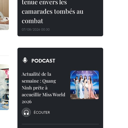
tenue envers les
camarades tombés au
combat
07/08/2026 00:30
PODCAST
Actualité de la
semaine : Quang
Ninh prête à
accueillir Miss World
2026
ÉCOUTER