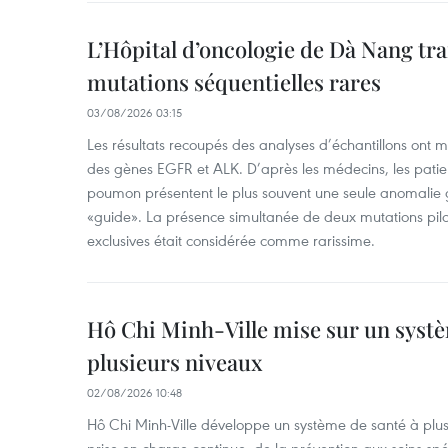
L’Hôpital d’oncologie de Dà Nang tra
mutations séquentielles rares
03/08/2026 03:15
Les résultats recoupés des analyses d’échantillons ont 
des gènes EGFR et ALK. D’après les médecins, les patien
poumon présentent le plus souvent une seule anomalie g
«guide». La présence simultanée de deux mutations pil
exclusives était considérée comme rarissime.
Hô Chi Minh-Ville mise sur un systè
plusieurs niveaux
02/08/2026 10:48
Hô Chi Minh-Ville développe un système de santé à plus