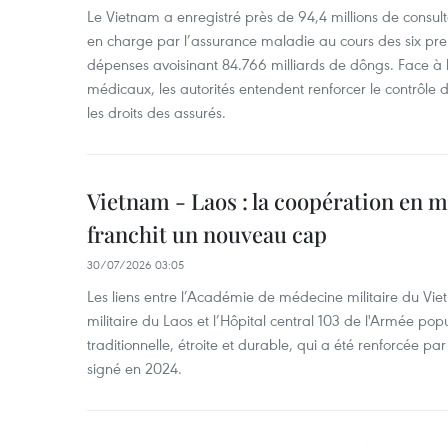
Le Vietnam a enregistré près de 94,4 millions de consulta
en charge par l’assurance maladie au cours des six pr
dépenses avoisinant 84.766 milliards de dôngs. Face à 
médicaux, les autorités entendent renforcer le contrôle
les droits des assurés.
Vietnam - Laos : la coopération en m
franchit un nouveau cap
30/07/2026 03:05
Les liens entre l’Académie de médecine militaire du V
militaire du Laos et l’Hôpital central 103 de l'Armée popu
traditionnelle, étroite et durable, qui a été renforcée
signé en 2024.