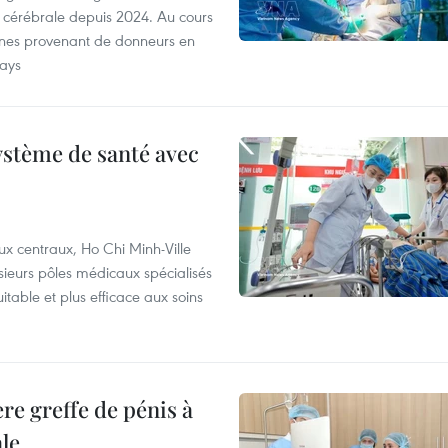
 cérébrale depuis 2024. Au cours
anes provenant de donneurs en
pays
ystème de santé avec
ux centraux, Ho Chi Minh-Ville
sieurs pôles médicaux spécialisés
itable et plus efficace aux soins
re greffe de pénis à
le