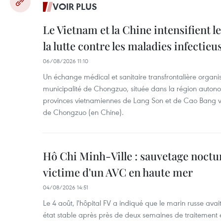
VOIR PLUS
Le Vietnam et la Chine intensifient 
la lutte contre les maladies infectieu
06/08/2026 11:10
Un échange médical et sanitaire transfrontalière organis
municipalité de Chongzuo, située dans la région auton
provinces vietnamiennes de Lang Son et de Cao Bang vien
de Chongzuo (en Chine).
Hô Chi Minh-Ville : sauvetage noctu
victime d'un AVC en haute mer
04/08/2026 14:51
Le 4 août, l'hôpital FV a indiqué que le marin russe avai
état stable après près de deux semaines de traitement 