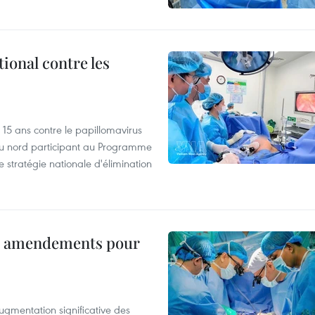
ional contre les
 15 ans contre le papillomavirus
 du nord participant au Programme
e stratégie nationale d'élimination
es amendements pour
ugmentation significative des