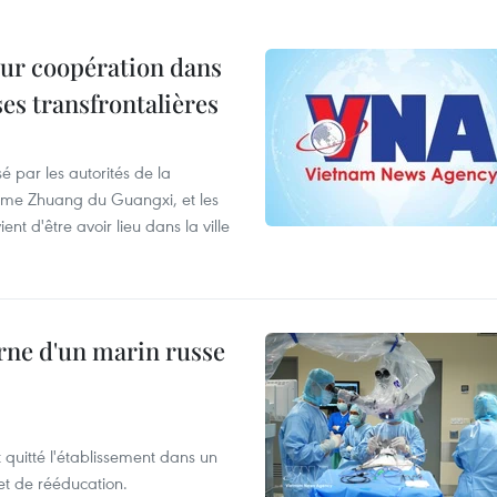
leur coopération dans
ses transfrontalières
é par les autorités de la
ome Zhuang du Guangxi, et les
t d'être avoir lieu dans la ville
rne d'un marin russe
t quitté l'établissement dans un
et de rééducation.