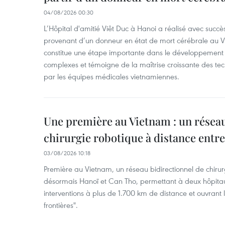
04/08/2026 00:30
L’Hôpital d'amitié Viêt Duc à Hanoi a réalisé avec succè
provenant d’un donneur en état de mort cérébrale au Vi
constitue une étape importante dans le développement d
complexes et témoigne de la maîtrise croissante des tec
par les équipes médicales vietnamiennes.
Une première au Vietnam : un réseau
chirurgie robotique à distance entr
03/08/2026 10:18
Première au Vietnam, un réseau bidirectionnel de chirurg
désormais Hanoï et Can Tho, permettant à deux hôpitau
interventions à plus de 1.700 km de distance et ouvrant 
frontières".