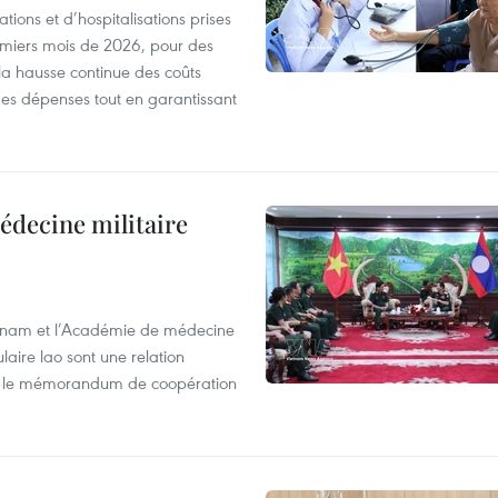
tions et d’hospitalisations prises
emiers mois de 2026, pour des
la hausse continue des coûts
 des dépenses tout en garantissant
édecine militaire
ietnam et l’Académie de médecine
laire lao sont une relation
 par le mémorandum de coopération