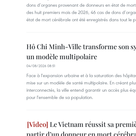
dons d’organes provenant de donneurs en état de mort
des huit premiers mois de 2026, 46 cas de dons d’org
état de mort cérébrale ont été enregistrés dans tout le 
Hô Chi Minh-Ville transforme son s
un modèle multipolaire
04/08/2026 08:51
Face à l'expansion urbaine et à la saturation des hôpita
mise sur un modèle de santé multipolaire. En créant plu
interconnectés, la ville entend garantir un accès plus équ
pour l'ensemble de sa population.
Le Vietnam réussit sa premiè
partir d’un donneur en mort cérébra