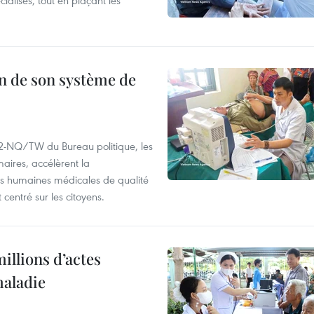
ialisés, tout en plaçant les
n de son système de
72-NQ/TW du Bureau politique, les
maires, accélèrent la
es humaines médicales de qualité
centré sur les citoyens.
illions d’actes
maladie