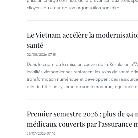
prise en charge continue, de la prévention aux soins spéc
citoyens au cœur de son organisation sanitaire.
Le Vietnam accélère la modernisatio
santé
02/08/2026 07:15
Dans le cadre de la mise en œuvre de la Résolution n°
localités vietnamiennes renforcent les soins de santé pri
transformation numérique et développent des ressourc
afin de bâtir un système de santé moderne, équitable et 
Premier semestre 2026 : plus de 94 m
médicaux couverts par l’assurance 
31/07/2026 07:46