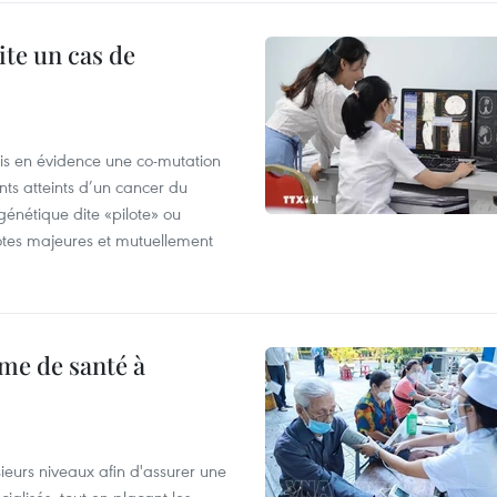
ite un cas de
mis en évidence une co-mutation
ts atteints d’un cancer du
énétique dite «pilote» ou
otes majeures et mutuellement
me de santé à
ieurs niveaux afin d'assurer une