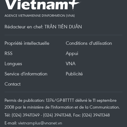
AGENCE VIETNAMIENNE D'INFORMATION (VNA)
Rédacteur en chef: TRÂN TIÊN DUÂN
Propriété intellectuelle
Conditions d'utilisation
RSS
Appui
Langues
VNA
Service d'information
Publicité
Contact
Permis de publication: 1374/GP-BTTTT délivré le 11 septembre
2008 par le ministère de l'Information et de la Communication.
Tél: (024) 39411349 - (024) 39411348, Fax: (024) 39411348
E-mail:
vietnamplus@vnanet.vn