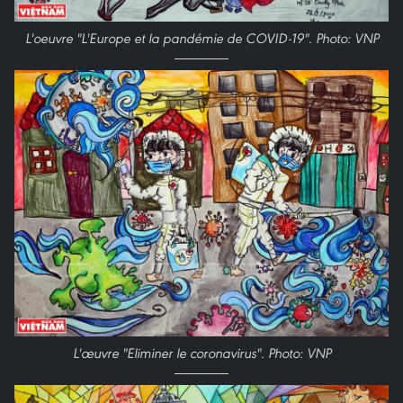
L'oeuvre "L'Europe et la pandémie de COVID-19". Photo: VNP
L'œuvre "Eliminer le coronavirus". Photo: VNP