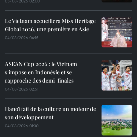
05/08/2026 02:00
Le Vietnam accueillera Miss Heritage
Global 2026, une première en Asie
04/08/2026 04:15
ASEAN Cup 2026 : le Vietnam
s'impose en Indonésie et se
rapproche des demi-finales
04/08/2026 02:51
Hanoï fait de la culture un moteur de
son développement
04/08/2026 01:30