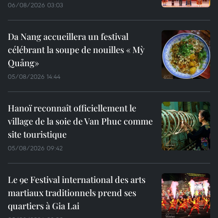
06/08/2026 03:03
Da Nang accueillera un festival
célébrant la soupe de nouilles « Mỳ
Quảng»
05/08/2026 14:44
Hanoï reconnaît officiellement le
village de la soie de Van Phuc comme
site touristique
05/08/2026 09:42
Le 9e Festival international des arts
martiaux traditionnels prend ses
quartiers à Gia Lai