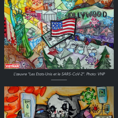
L'œuvre "Les Etats-Unis et le SARS-CoV-2". Photo: VNP