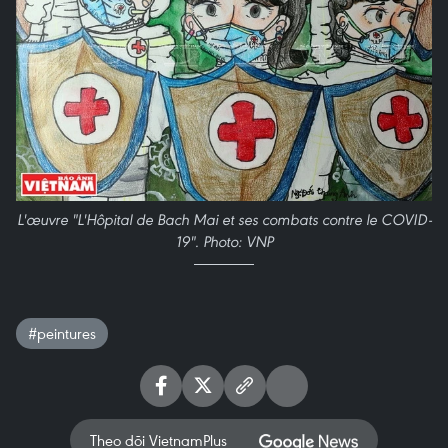
L'œuvre "L'Hôpital de Bach Mai et ses combats contre le COVID-
19". Photo: VNP
#peintures
Theo dõi VietnamPlus