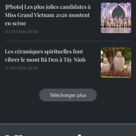
Les plus jolies candidates à
Miss Grand Vietnam 2026 montent
en scène
31/07/2026 05:00
Les céramiques spirituelles font
vibrer le mont Bà Den à Tây Ninh
31/07/2026 03:30
Télécharger plus