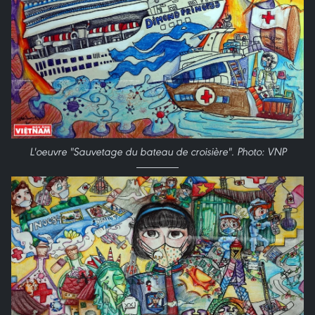
L'oeuvre "Sauvetage du bateau de croisière". Photo: VNP