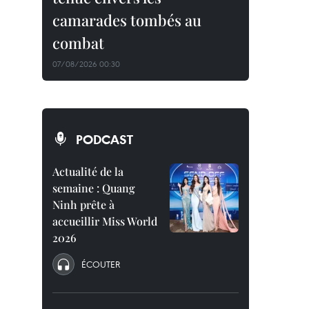
camarades tombés au
combat
07/08/2026 00:30
PODCAST
Actualité de la
semaine : Quang
Ninh prête à
accueillir Miss World
2026
ÉCOUTER