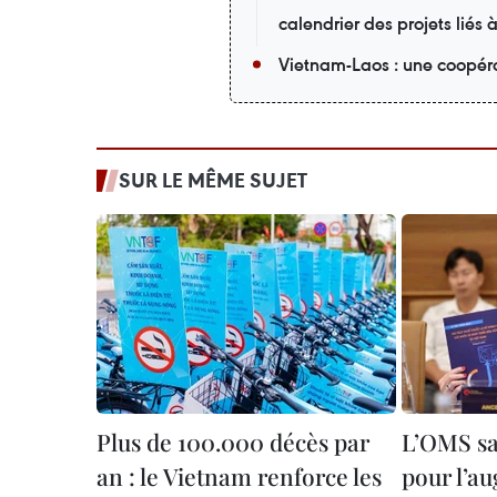
calendrier des projets liés 
Vietnam-Laos : une coopéra
SUR LE MÊME SUJET
Plus de 100.000 décès par
L’OMS sa
an : le Vietnam renforce les
pour l’a