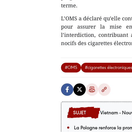
terme.
L’OMS a déclaré qu’elle con
pour assurer la mise en 
l’interdiction, contribuant
nocifs des cigarettes électr
#OMS
#cigarettes électronique
Vietnam - Nouv
La Pologne renforce la pro