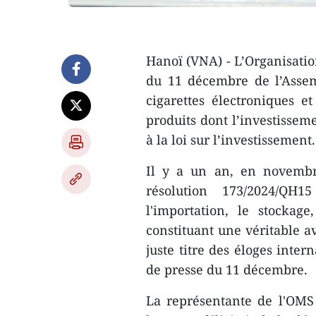
Hanoï (VNA) - L’Organisatio
du 11 décembre de l’Assem
cigarettes électroniques et
produits dont l’investissem
à la loi sur l’investissement.
Il y a un an, en novembre
résolution 173/2024/QH1
l'importation, le stockage,
constituant une véritable a
juste titre des éloges int
de presse du 11 décembre.
La représentante de l'OMS