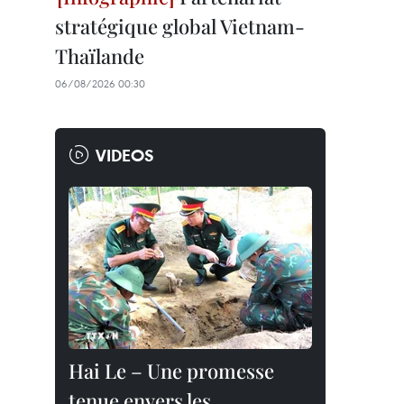
stratégique global Vietnam-
Thaïlande
06/08/2026 00:30
VIDEOS
Hai Le – Une promesse
tenue envers les