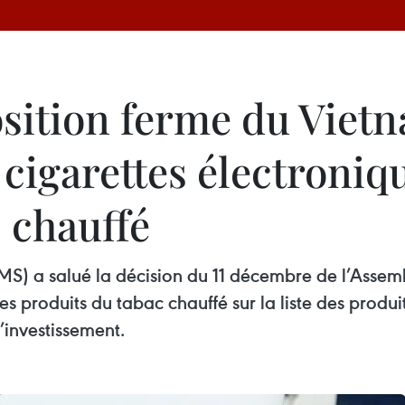
osition ferme du Viet
 cigarettes électroniq
 chauffé
MS) a salué la décision du 11 décembre de l’Asse
 les produits du tabac chauffé sur la liste des prod
l’investissement.