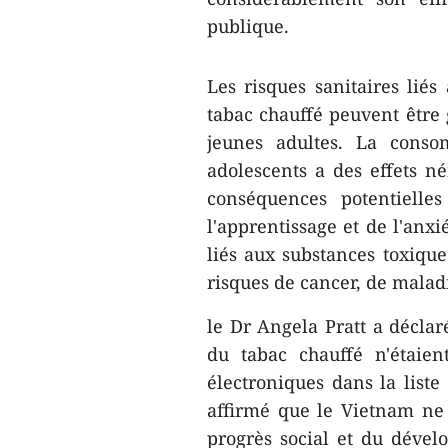
publique.
Les risques sanitaires liés
tabac chauffé peuvent être g
jeunes adultes. La conso
adolescents a des effets n
conséquences potentiell
l'apprentissage et de l'anxi
liés aux substances toxiqu
risques de cancer, de malad
le Dr Angela Pratt a déclaré
du tabac chauffé n'étaien
électroniques dans la liste 
affirmé que le Vietnam ne s
progrès social et du déve