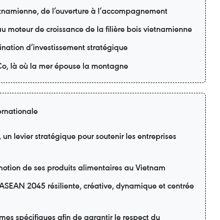
ietnamienne, de l’ouverture à l’accompagnement
u moteur de croissance de la filière bois vietnamienne
nation d’investissement stratégique
o, là où la mer épouse la montagne
ernationale
n levier stratégique pour soutenir les entreprises
motion de ses produits alimentaires au Vietnam
ASEAN 2045 résiliente, créative, dynamique et centrée
s spécifiques afin de garantir le respect du