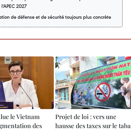
à l'APEC 2027
tion de défense et de sécurité toujours plus concrète
lue le Vietnam
Projet de loi : vers une
ugmentation des
hausse des taxes sur le taba