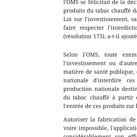
l'OMS se félicitait de la déc
produits du tabac chauffé da
Loi sur l'investissement, s
faire respecter l'interdic
(résolution 173), a-t-il ajouté
Selon l'OMS, toute exem
l'investissement ou d'aut
matière de santé publique, 
nationale d'interdire ce
production nationale destin
du tabac chauffé à partir 
l'entrée de ces produits sur
Autoriser la fabrication de
voire impossible, l'applicat
considérablement son eff