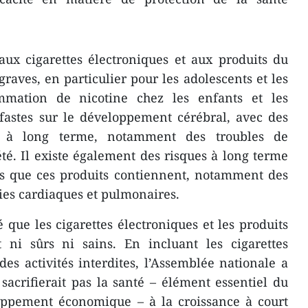
 aux cigarettes électroniques et aux produits du
raves, en particulier pour les adolescents et les
mmation de nicotine chez les enfants et les
éfastes sur le développement cérébral, avec des
es à long terme, notamment des troubles de
été. Il existe également des risques à long terme
es que ces produits contiennent, notamment des
ies cardiaques et pulmonaires.
 que les cigarettes électroniques et les produits
t ni sûrs ni sains. En incluant les cigarettes
des activités interdites, l’Assemblée nationale a
acrifierait pas la santé – élément essentiel du
loppement économique – à la croissance à court