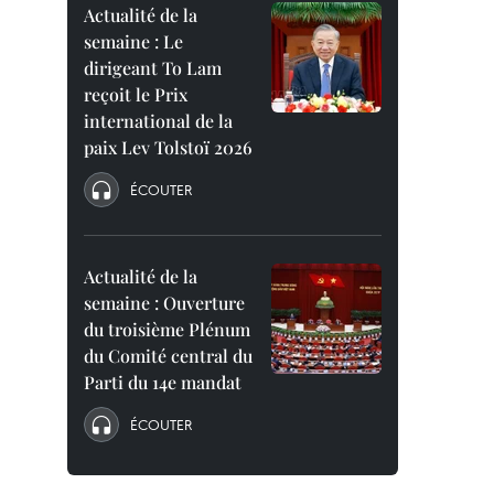
Actualité de la
semaine : Le
dirigeant To Lam
reçoit le Prix
international de la
paix Lev Tolstoï 2026
ÉCOUTER
Actualité de la
semaine : Ouverture
du troisième Plénum
du Comité central du
Parti du 14e mandat
ÉCOUTER