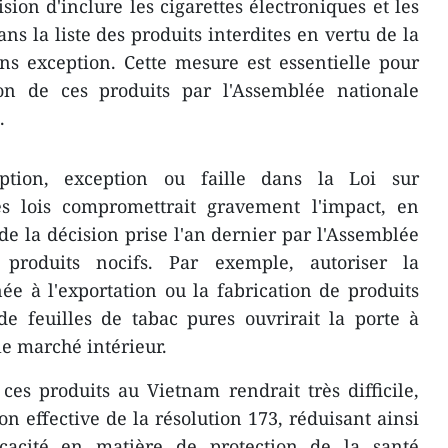
ision d'inclure les cigarettes électroniques et les
ns la liste des produits interdites en vertu de la
ans exception. Cette mesure est essentielle pour
tion de ces produits par l'Assemblée nationale
.
ption, exception ou faille dans la Loi sur
res lois compromettrait gravement l'impact, en
de la décision prise l'an dernier par l'Assemblée
s produits nocifs. Par exemple, autoriser la
ée à l'exportation ou la fabrication de produits
de feuilles de tabac pures ouvrirait la porte à
 le marché intérieur.
 ces produits au Vietnam rendrait très difficile,
ion effective de la résolution 173, réduisant ainsi
icacité en matière de protection de la santé