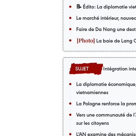
📝 Édito: La diplomatie v
Le marché intérieur, nouvea
Faire de Da Nang une desti
La baie de Lang C
Intégration int
La diplomatie économique, u
vietnamiennes
La Pologne renforce la pro
Vers une communauté de l’
sur les citoyens
L'AN examine des mécanisme