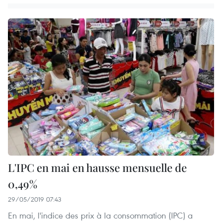
L'IPC en mai en hausse mensuelle de
0,49%
29/05/2019 07:43
En mai, l'indice des prix à la consommation (IPC) a