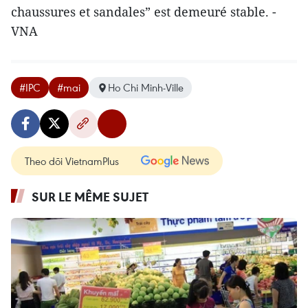
chaussures et sandales” est demeuré stable. -
VNA
#IPC
#mai
Ho Chi Minh-Ville
Theo dõi VietnamPlus
SUR LE MÊME SUJET