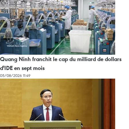
Quang Ninh franchit le cap du milliard de dollars
d'IDE en sept mois
05/08/2026 11:49