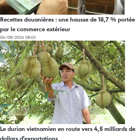
Recettes douanières : une hausse de 18,7 % portée
par le commerce extérieur
06/08/2026 08:03
Le durian vietnamien en route vers 4,5 milliards de
dollars d'exportations