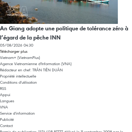
An Giang adopte une politique de tolérance zéro à
l’égard de la pêche INN
05/08/2026 04:30
Télécharger plus
Vietnam+ (VietnamPlus)
Agence Vietnamienne d'Information (VNA)
Rédacteur en chef: TRÂN TIÊN DUÂN
Propriété intellectuelle
Conditions d'utilisation
RSS
Appui
Langues
VNA
Service d'information
Publicité
Contact
Permis de publication: 1374/GP-BTTTT délivré le 11 septembre 2008 par le