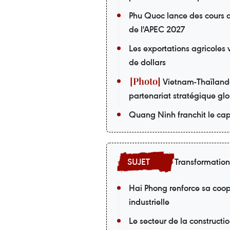
Phu Quoc lance des cours d
de l'APEC 2027
Les exportations agricoles 
de dollars
Vietnam-Thaïlande 
partenariat stratégique gl
Quang Ninh franchit le cap 
Transformatio
Hai Phong renforce sa coopé
industrielle
Le secteur de la construct