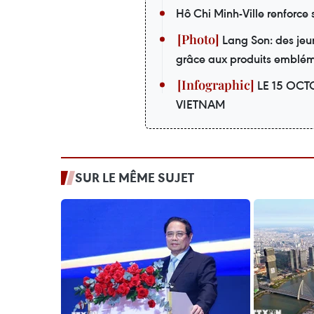
Hô Chi Minh-Ville renforce 
Lang Son: des jeu
grâce aux produits emblé
LE 15 OCT
VIETNAM
SUR LE MÊME SUJET