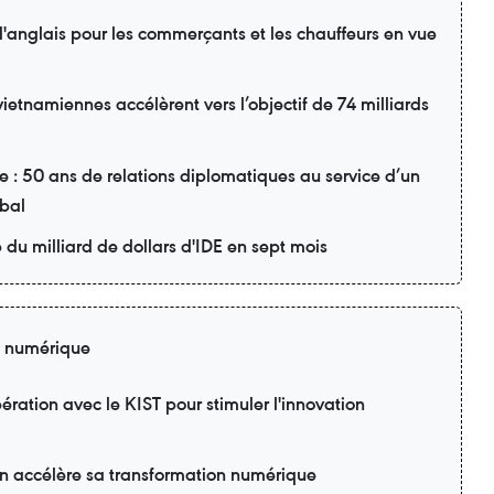
'anglais pour les commerçants et les chauffeurs en vue
vietnamiennes accélèrent vers l’objectif de 74 milliards
: 50 ans de relations diplomatiques au service d’un
obal
du milliard de dollars d'IDE en sept mois
n numérique
ration avec le KIST pour stimuler l'innovation
ion accélère sa transformation numérique