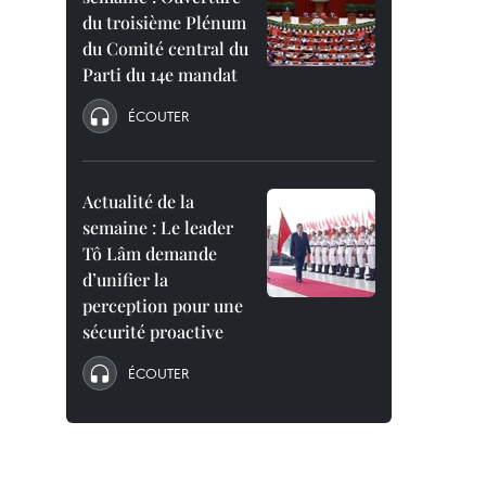
du troisième Plénum
du Comité central du
Parti du 14e mandat
ÉCOUTER
Actualité de la
semaine : Le leader
Tô Lâm demande
d’unifier la
perception pour une
sécurité proactive
ÉCOUTER