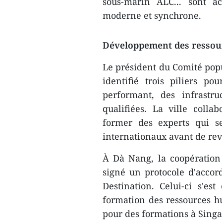
sous-marin ALC... sont a
moderne et synchrone.
Développement des ressou
Le président du Comité pop
identifié trois piliers p
performant, des infrastr
qualifiées. La ville coll
former des experts qui s
internationaux avant de rev
À Dà Nang, la coopération in
signé un protocole d'acco
Destination. Celui-ci s'es
formation des ressources hu
pour des formations à Singa