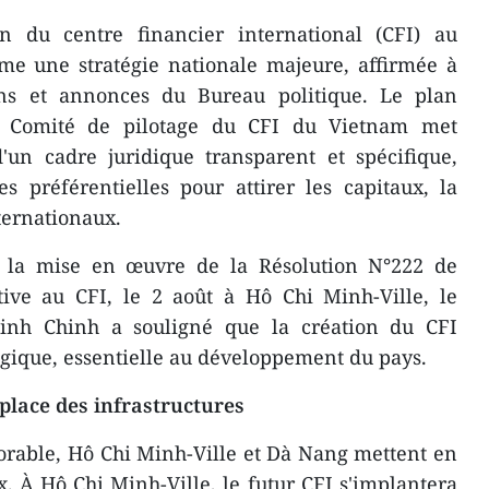
n du centre financier international (CFI) au
me une stratégie nationale majeure, affirmée à
ions et annonces du Bureau politique. Le plan
u Comité de pilotage du CFI du Vietnam met
d'un cadre juridique transparent et spécifique,
s préférentielles pour attirer les capitaux, la
nternationaux.
r la mise en œuvre de la Résolution N°222 de
tive au CFI, le 2 août à Hô Chi Minh-Ville, le
nh Chinh a souligné que la création du CFI
égique, essentielle au développement du pays.
 place des infrastructures
vorable, Hô Chi Minh-Ville et Dà Nang mettent en
. À Hô Chi Minh-Ville, le futur CFI s'implantera