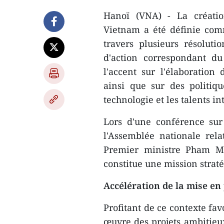
Hanoï (VNA) - La créatio
Vietnam a été définie com
travers plusieurs résolut
d'action correspondant d
l'accent sur l'élaboration 
ainsi que sur des politique
technologie et les talents i
Lors d'une conférence su
l'Assemblée nationale rela
Premier ministre Pham Mi
constitue une mission strat
Accélération de la mise en
Profitant de ce contexte fa
œuvre des projets ambitieux