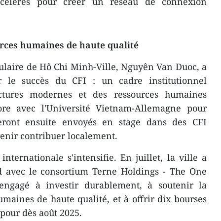
ccélérés pour créer un réseau de connexion
rces humaines de haute qualité
ulaire de Hô Chi Minh-Ville, Nguyên Van Duoc, a
our le succès du CFI : un cadre institutionnel
uctures modernes et des ressources humaines
abore avec l'Université Vietnam-Allemagne pour
eront ensuite envoyés en stage dans des CFI
enir contribuer localement.
ternationale s'intensifie. En juillet, la ville a
rd avec le consortium Terne Holdings - The One
t engagé à investir durablement, à soutenir la
maines de haute qualité, et à offrir dix bourses
pour dès août 2025.