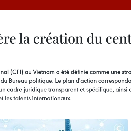
re la création du cent
ional (CFI) au Vietnam a été définie comme une str
s du Bureau politique. Le plan d'action correspon
un cadre juridique transparent et spécifique, ainsi q
et les talents internationaux.