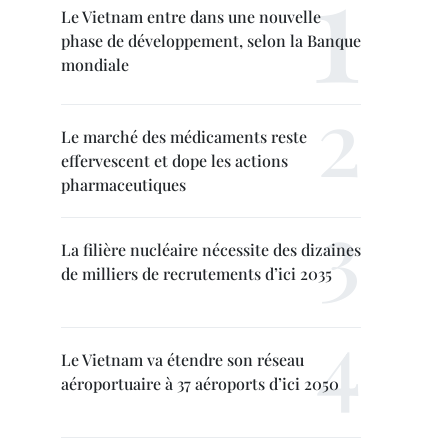
Le Vietnam entre dans une nouvelle
phase de développement, selon la Banque
mondiale
Le marché des médicaments reste
effervescent et dope les actions
pharmaceutiques
La filière nucléaire nécessite des dizaines
de milliers de recrutements d’ici 2035
Le Vietnam va étendre son réseau
aéroportuaire à 37 aéroports d’ici 2050