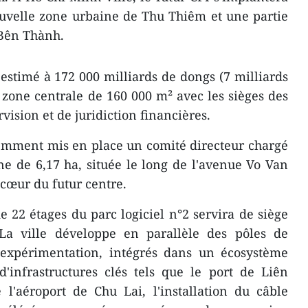
ouvelle zone urbaine de Thu Thiêm et une partie
 Bên Thành.
 estimé à 172 000 milliards de dongs (7 milliards
e zone centrale de 160 000 m² avec les sièges des
vision et de juridiction financières.
emment mis en place un comité directeur chargé
one de 6,17 ha, située le long de l'avenue Vo Van
cœur du futur centre.
e 22 étages du parc logiciel n°2 servira de siège
La ville développe en parallèle des pôles de
d'expérimentation, intégrés dans un écosystème
d'infrastructures clés tels que le port de Liên
 l'aéroport de Chu Lai, l'installation du câble