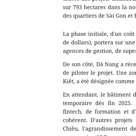
sur 793 hectares dans la n
des quartiers de Sài Gon et
La phase initiale, d'un coût
de dollars), portera sur un
agences de gestion, de super
De son côté, Dà Nang a réc
de piloter le projet. Une z
Kiêt, a été désignée comme 
En attendant, le bâtiment d
temporaire dès fin 2025. 
fintech, de formation et 
cohérent. D'autres projets 
Chiêu, l'agrandissement de