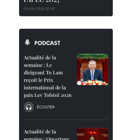
05/08/2026 00:30
PODCAST
Actualité de la
semaine : Le
dirigeant To Lam
reçoit le Prix
international de la
paix Lev Tolstoï 2026
ÉCOUTER
Actualité de la
semaine : Ouverture