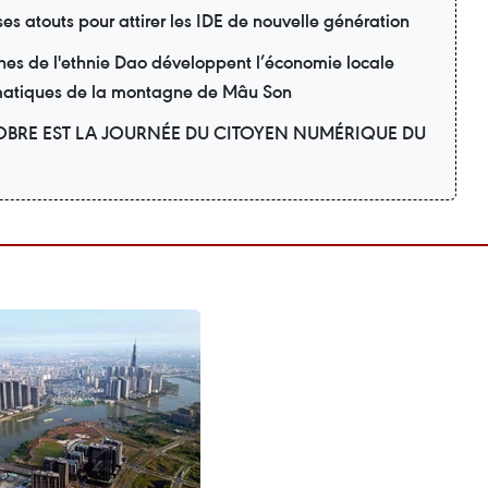
ses atouts pour attirer les IDE de nouvelle génération
nes de l'ethnie Dao développent l’économie locale
matiques de la montagne de Mâu Son
OBRE EST LA JOURNÉE DU CITOYEN NUMÉRIQUE DU