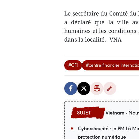
Le secrétaire du Comité du 
a déclaré que la ville ava
humaines et les conditions 
dans la localité. -VNA
#CFI
#centre financier internati
Vietnam - Nouv
Cybersécurité : le PM Lê M
protection numérique