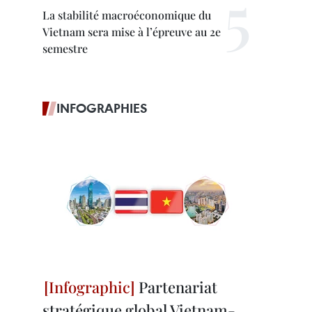
La stabilité macroéconomique du
Vietnam sera mise à l’épreuve au 2e
semestre
INFOGRAPHIES
Partenariat
stratégique global Vietnam-