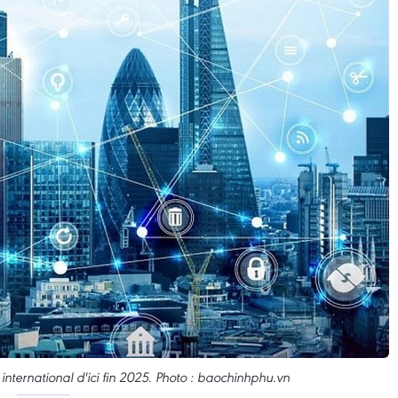
international d'ici fin 2025. Photo : baochinhphu.vn