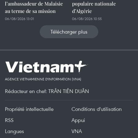
l’ambassadeur de Malaisie
populaire nationale
au terme de sa mission
d’Algérie
06/08/2026 13:01
06/08/2026 10:55
Télécharger plus
AGENCE VIETNAMIENNE D'INFORMATION (VNA)
Rédacteur en chef: TRÂN TIÊN DUÂN
Propriété intellectuelle
Conditions d'utilisation
RSS
Appui
Langues
VNA