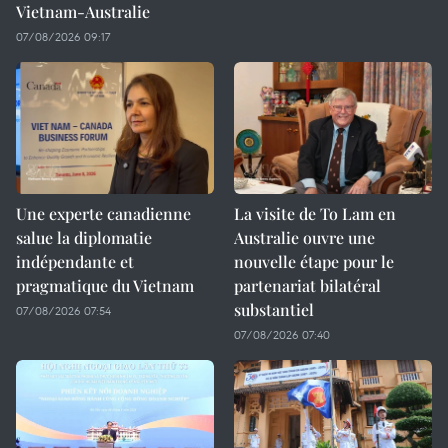
Vietnam-Australie
07/08/2026 09:17
Une experte canadienne
La visite de To Lam en
salue la diplomatie
Australie ouvre une
indépendante et
nouvelle étape pour le
pragmatique du Vietnam
partenariat bilatéral
substantiel
07/08/2026 07:54
07/08/2026 07:40