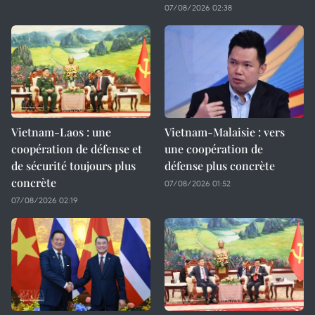
07/08/2026 02:38
Vietnam-Laos : une
Vietnam-Malaisie : vers
coopération de défense et
une coopération de
de sécurité toujours plus
défense plus concrète
concrète
07/08/2026 01:52
07/08/2026 02:19