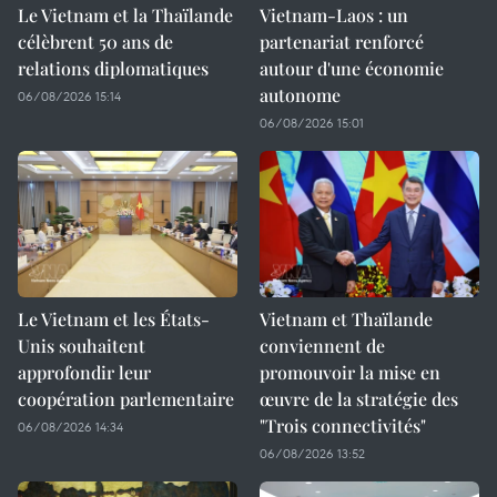
Le Vietnam et la Thaïlande
Vietnam-Laos : un
célèbrent 50 ans de
partenariat renforcé
relations diplomatiques
autour d'une économie
autonome
06/08/2026 15:14
06/08/2026 15:01
Le Vietnam et les États-
Vietnam et Thaïlande
Unis souhaitent
conviennent de
approfondir leur
promouvoir la mise en
coopération parlementaire
œuvre de la stratégie des
"Trois connectivités"
06/08/2026 14:34
06/08/2026 13:52