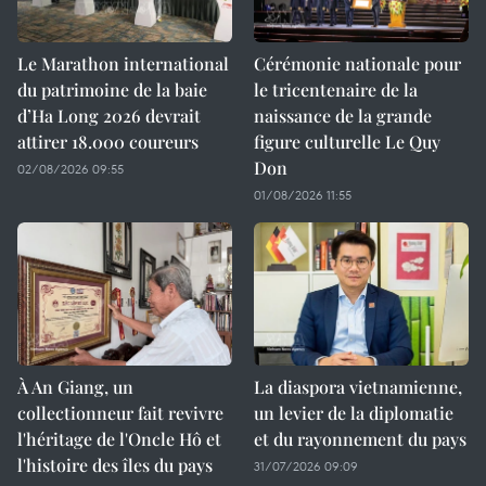
Le Marathon international
Cérémonie nationale pour
du patrimoine de la baie
le tricentenaire de la
d’Ha Long 2026 devrait
naissance de la grande
attirer 18.000 coureurs
figure culturelle Le Quy
Don
02/08/2026 09:55
01/08/2026 11:55
À An Giang, un
La diaspora vietnamienne,
collectionneur fait revivre
un levier de la diplomatie
l'héritage de l'Oncle Hô et
et du rayonnement du pays
l'histoire des îles du pays
31/07/2026 09:09