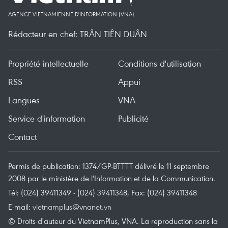
AGENCE VIETNAMIENNE D'INFORMATION (VNA)
Rédacteur en chef: TRÂN TIÊN DUÂN
Propriété intellectuelle
Conditions d'utilisation
RSS
Appui
Langues
VNA
Service d'information
Publicité
Contact
Permis de publication: 1374/GP-BTTTT délivré le 11 septembre
2008 par le ministère de l'Information et de la Communication.
Tél: (024) 39411349 - (024) 39411348, Fax: (024) 39411348
E-mail:
vietnamplus@vnanet.vn
© Droits d'auteur du VietnamPlus, VNA. La reproduction sans la