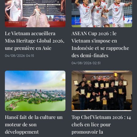
Le Vietnam accueillera
ASEAN Cup 2026 : le
Miss Heritage Global 2026,
Vietnam s'impose en
une première en Asie
Indonésie et se rapproche
des demi-finales
04/08/2026 04:15
04/08/2026 02:51
Hanoï fait de la culture un
Top Chef Vietnam 2026 : 14
moteur de son
chefs en lice pour
développement
promouvoir la