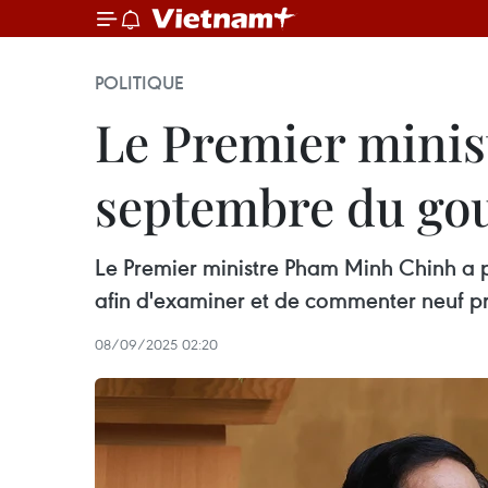
POLITIQUE
Le Premier minist
septembre du go
Le Premier ministre Pham Minh Chinh a p
afin d'examiner et de commenter neuf pro
08/09/2025 02:20