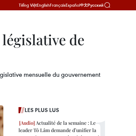
Tiếng Việt
English
Français
Español
Русский
中文
législative de
législative mensuelle du gouvernement
LES PLUS LUS
Actualité de la semaine : Le
leader Tô Lâm demande d’unifier la