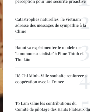
perception pour une sécurité proactive
Catastrophes naturelles : le Vietnam
adresse des messages de sympathie à la
Chine
Hanoi va expérimenter le modèle de
"commune socialiste" à Phuc Thinh et
Thu Lâm
Hô Chi Minh-Ville souhaite renforcer sa
coopération avec la France
To Lam salue les contributions du
Comité de pilotage des Hauts Plateaux du