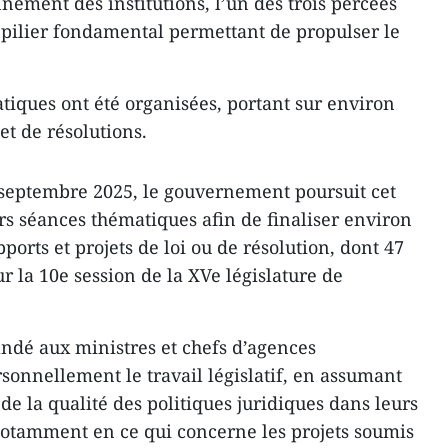
nnement des institutions, l’un des trois percées
 pilier fondamental permettant de propulser le
tiques ont été organisées, portant sur environ
 et de résolutions.
 septembre 2025, le gouvernement poursuit cet
rs séances thématiques afin de finaliser environ
ports et projets de loi ou de résolution, dont 47
ur la 10e session de la XVe législature de
ndé aux ministres et chefs d’agences
rsonnellement le travail législatif, en assumant
 de la qualité des politiques juridiques dans leurs
tamment en ce qui concerne les projets soumis