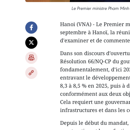
Le Premier ministre Pham Minh 
Hanoi (VNA) - Le Premier m
septembre à Hanoï, la réun
d'examiner et de commenter 
Dans son discours d’ouvertu
Résolution 66/NQ-CP du gou
fondamentalement, d’ici 2025
entravant le développement 
8,3 à 8,5 % en 2025, puis à 
conformément aux deux objec
Cela requiert une gouvernan
infrastructures et dans les 
Depuis le début du mandat, 