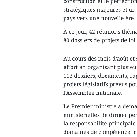
construction et le perfectio
stratégiques majeures et un
pays vers une nouvelle ère.
À ce jour, 42 réunions théma
80 dossiers de projets de loi
Au cours des mois d’août et
effort en organisant plusieu
113 dossiers, documents, rap
projets législatifs prévus po
l’Assemblée nationale.
Le Premier ministre a dema
ministérielles de diriger pe
la responsabilité principale
domaines de compétence, no