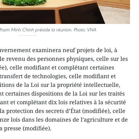
 Pham Minh Chinh préside la réunion. Photo: VNA
ouvernement examinera neuf projets de loi, à
r le revenu des personnes physiques, celle sur les
e), celle modifiant et complétant certaines
 transfert de technologies, celle modifiant et
ions de la Loi sur la propriété intellectuelle,
 certaines dispositions de la Loi sur les traités
nt et complétant dix lois relatives à la sécurité
 la protection des secrets d’État (modifiée), celle
ze lois dans les domaines de l’agriculture et de
a presse (modifiée).