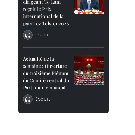
dirigeant To Lam
reçoit le Prix
international de la
paix Lev Tolstoï 2026
ÉCOUTER
Actualité de la
semaine : Ouverture
du troisième Plénum
du Comité central du
Parti du 14e mandat
ÉCOUTER