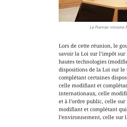
Le Premier ministre
Lors de cette réunion, le g
savoir la Loi sur l’impôt su
hautes technologies (modifié
dispositions de la Loi sur le
complétant certaines disposit
celle modifiant et complétant
internationaux, celle modifia
et à l’ordre public, celle sur
modifiant et complétant quin
l’environnement, celle sur l