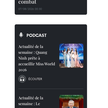
combat
07/08/2026 00:30
PODCAST
Actualité de la
semaine : Quang
Ninh prête à
accueillir Miss World
2026
ÉCOUTER
Actualité de la
semaine : Le