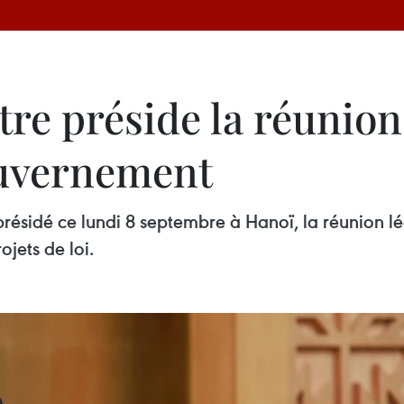
re préside la réunion 
uvernement
résidé ce lundi 8 septembre à Hanoï, la réunion 
jets de loi.