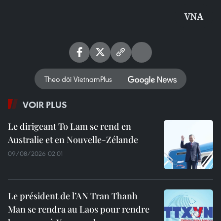
VNA
Theo dõi VietnamPlus
VOIR PLUS
Le dirigeant To Lam se rend en
Australie et en Nouvelle-Zélande
09/08/2026 02:01
Le président de l’AN Tran Thanh
Man se rendra au Laos pour rendre