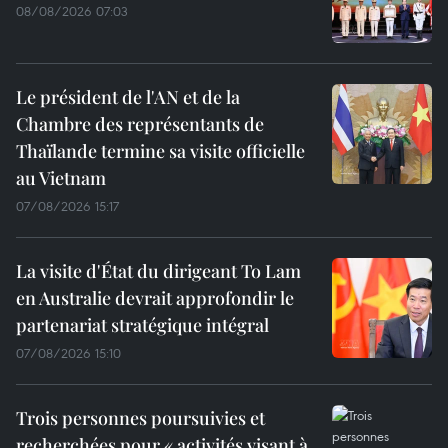
08/08/2026 07:03
Le président de l'AN et de la
Chambre des représentants de
Thaïlande termine sa visite officielle
au Vietnam
07/08/2026 15:17
La visite d'État du dirigeant To Lam
en Australie devrait approfondir le
partenariat stratégique intégral
07/08/2026 15:10
Trois personnes poursuivies et
recherchées pour « activités visant à