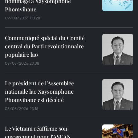
hommage à Xaysomphone
Phomvihane
09/08/2026 00:28
Communiqué spécial du Comité
central du Parti révolutionnaire
populaire lao
08/08/2026 23:38
Le président de l’Assemblée
nationale lao Xaysomphone
Phomvihane est décédé
08/08/2026 23:15
Le Vietnam réaffirme son
engagement pour l'ASEAN