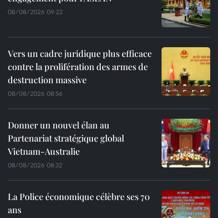
08/08/2026 09:22
Vers un cadre juridique plus efficace
contre la prolifération des armes de
destruction massive
08/08/2026 08:56
Donner un nouvel élan au
Partenariat stratégique global
Vietnam-Australie
08/08/2026 08:32
La Police économique célèbre ses 70
ans