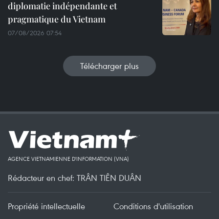
diplomatie indépendante et
pragmatique du Vietnam
07/08/2026 07:54
Télécharger plus
AGENCE VIETNAMIENNE D'INFORMATION (VNA)
Rédacteur en chef: TRÂN TIÊN DUÂN
Propriété intellectuelle
Conditions d'utilisation