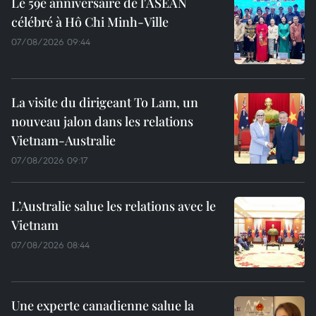
Le 59e anniversaire de l'ASEAN
célébré à Hô Chi Minh-Ville
07/08/2026 09:44
La visite du dirigeant To Lam, un
nouveau jalon dans les relations
Vietnam-Australie
07/08/2026 09:17
L’Australie salue les relations avec le
Vietnam
07/08/2026 08:44
Une experte canadienne salue la