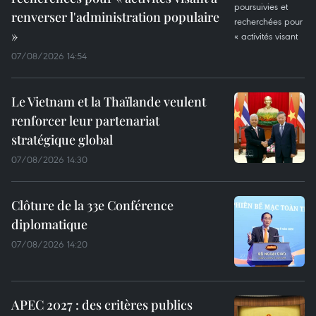
renverser l'administration populaire
»
07/08/2026 14:54
Le Vietnam et la Thaïlande veulent
renforcer leur partenariat
stratégique global
07/08/2026 14:30
Clôture de la 33e Conférence
diplomatique
07/08/2026 14:20
APEC 2027 : des critères publics