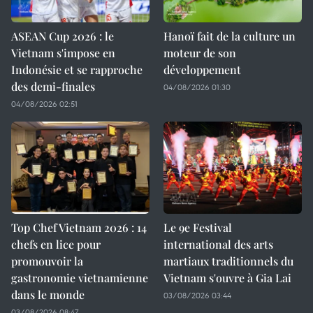
ASEAN Cup 2026 : le
Hanoï fait de la culture un
Vietnam s'impose en
moteur de son
Indonésie et se rapproche
développement
des demi-finales
04/08/2026 01:30
04/08/2026 02:51
Top Chef Vietnam 2026 : 14
Le 9e Festival
chefs en lice pour
international des arts
promouvoir la
martiaux traditionnels du
gastronomie vietnamienne
Vietnam s'ouvre à Gia Lai
dans le monde
03/08/2026 03:44
03/08/2026 08:47