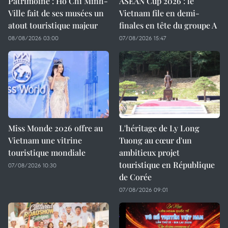
Patrimoine : Hô Chi Minh-
ASEAN Cup 2026 : le
Ville fait de ses musées un
Vietnam file en demi-
atout touristique majeur
finales en tête du groupe A
08/08/2026 03:00
07/08/2026 15:47
Miss Monde 2026 offre au
L'héritage de Ly Long
Vietnam une vitrine
Tuong au cœur d'un
touristique mondiale
ambitieux projet
touristique en République
07/08/2026 10:30
de Corée
07/08/2026 09:01