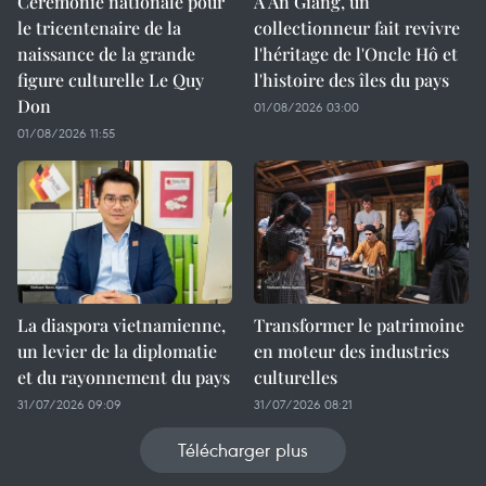
Cérémonie nationale pour
À An Giang, un
le tricentenaire de la
collectionneur fait revivre
naissance de la grande
l'héritage de l'Oncle Hô et
figure culturelle Le Quy
l'histoire des îles du pays
Don
01/08/2026 03:00
01/08/2026 11:55
La diaspora vietnamienne,
Transformer le patrimoine
un levier de la diplomatie
en moteur des industries
et du rayonnement du pays
culturelles
31/07/2026 09:09
31/07/2026 08:21
Télécharger plus