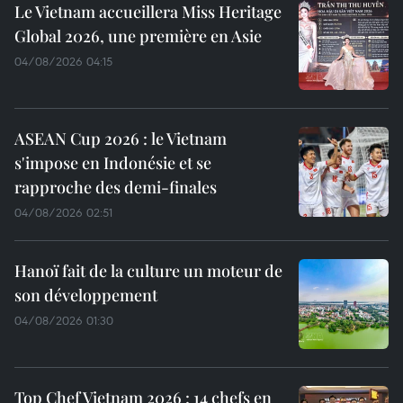
Le Vietnam accueillera Miss Heritage
Global 2026, une première en Asie
04/08/2026 04:15
ASEAN Cup 2026 : le Vietnam
s'impose en Indonésie et se
rapproche des demi-finales
04/08/2026 02:51
Hanoï fait de la culture un moteur de
son développement
04/08/2026 01:30
Top Chef Vietnam 2026 : 14 chefs en