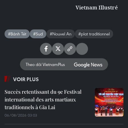
Vietnam Illustré
#Bánh Tét
#Sud
#Nouvel An
#plat traditionnel
Theo dõi VietnamPlus
VOIR PLUS
Succès retentissant du 9e Festival
international des arts martiaux
traditionnels à Gia Lai
06/08/2026 03:03