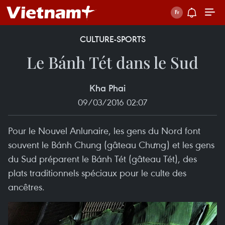
CULTURE-SPORTS
Le Bánh Tét dans le Sud
Kha Phai
09/03/2016 02:07
Pour le Nouvel Anlunaire, les gens du Nord font
souvent le Bánh Chung (gâteau Chưng) et les gens
du Sud préparent le Bánh Tét (gâteau Tét), des
plats traditionnels spéciaux pour le culte des
ancêtres.