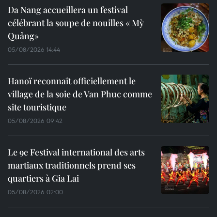
Da Nang accueillera un festival
célébrant la soupe de nouilles « Mỳ
Quảng»
05/08/2026 14:44
Hanoï reconnaît officiellement le
village de la soie de Van Phuc comme
site touristique
05/08/2026 09:42
Le 9e Festival international des arts
martiaux traditionnels prend ses
quartiers à Gia Lai
05/08/2026 02:00