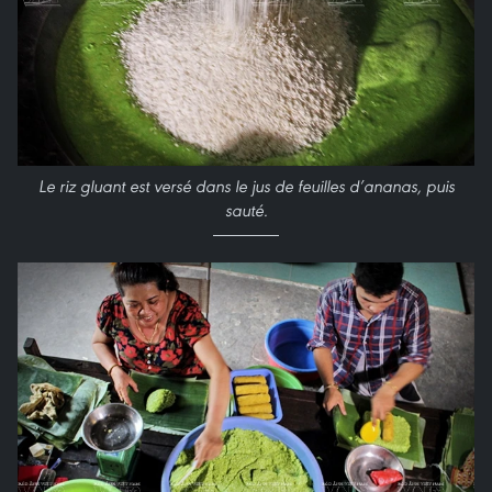
Le riz gluant est versé dans le jus de feuilles d’ananas, puis
sauté.