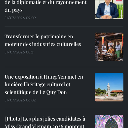
de la diplomatie et du rayonnement
du pays
31/07/2026 09:09
Transformer le patrimoine en
moteur des industries culturelles
31/07/2026 08:21
Une exposition à Hung Yen met en
lumière l’héritage culturel et
scientifique de Le Quy Don
31/07/2026 06:02
Les plus jolies candidates à
Miss Grand Vietnam 2026 montent