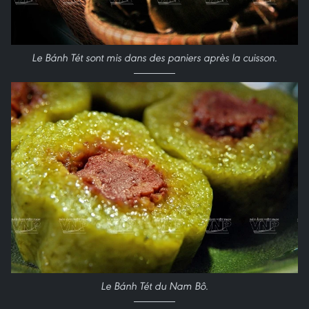
Le Bánh Tét sont mis dans des paniers après la cuisson.
Le Bánh Tét du Nam Bô.