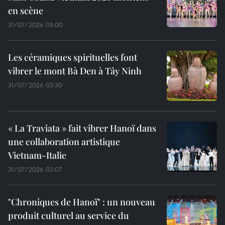
en scène
31/07/2026 05:00
Les céramiques spirituelles font
vibrer le mont Bà Den à Tây Ninh
31/07/2026 03:30
« La Traviata » fait vibrer Hanoï dans
une collaboration artistique
Vietnam-Italie
31/07/2026 03:07
"Chroniques de Hanoï" : un nouveau
produit culturel au service du