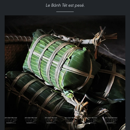
Le Bánh Tét est pesé.