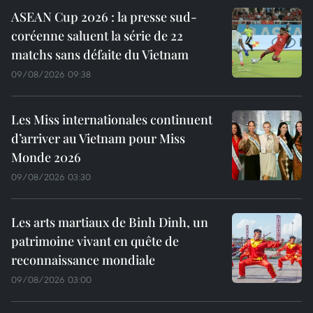
ASEAN Cup 2026 : la presse sud-
coréenne saluent la série de 22
matchs sans défaite du Vietnam
09/08/2026 09:38
Les Miss internationales continuent
d’arriver au Vietnam pour Miss
Monde 2026
09/08/2026 03:30
Les arts martiaux de Binh Dinh, un
patrimoine vivant en quête de
reconnaissance mondiale
09/08/2026 03:00