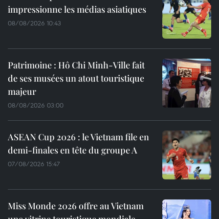
impressionne les médias asiatiques
08/08/2026 10:43
Patrimoine : Hô Chi Minh-Ville fait
de ses musées un atout touristique
majeur
08/08/2026 03:00
ASEAN Cup 2026 : le Vietnam file en
demi-finales en tête du groupe A
07/08/2026 15:47
Miss Monde 2026 offre au Vietnam
une vitrine touristique mondiale