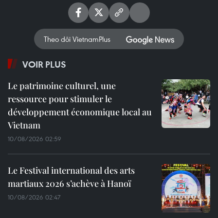
Theo dõi VietnamPlus
VOIR PLUS
Le patrimoine culturel, une
ressource pour stimuler le
développement économique local au
Vietnam
10/08/2026 02:59
Le Festival international des arts
martiaux 2026 s’achève à Hanoï
10/08/2026 02:47