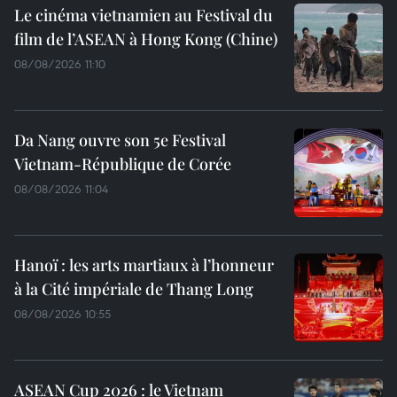
Le cinéma vietnamien au Festival du
film de l’ASEAN à Hong Kong (Chine)
08/08/2026 11:10
Da Nang ouvre son 5e Festival
Vietnam-République de Corée
08/08/2026 11:04
Hanoï : les arts martiaux à l’honneur
à la Cité impériale de Thang Long
08/08/2026 10:55
ASEAN Cup 2026 : le Vietnam