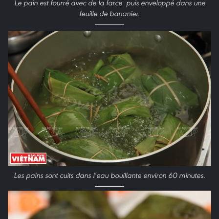
Le pain est fourré avec de la farce puis enveloppé dans une
feuille de bananier.
Les pains sont cuits dans l’eau bouillante environ 60 minutes.