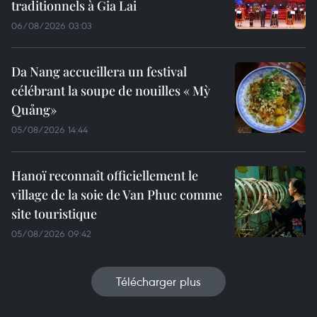
traditionnels à Gia Lai
06/08/2026 03:03
Da Nang accueillera un festival
célébrant la soupe de nouilles « Mỳ
Quảng»
05/08/2026 14:44
Hanoï reconnaît officiellement le
village de la soie de Van Phuc comme
site touristique
05/08/2026 09:42
Télécharger plus