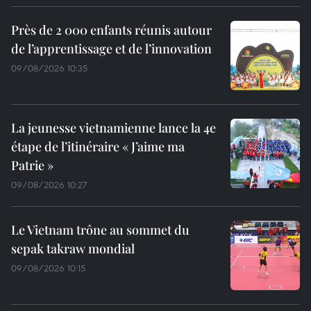
Près de 2 000 enfants réunis autour
de l’apprentissage et de l’innovation
09/08/2026 10:35
La jeunesse vietnamienne lance la 4e
étape de l’itinéraire « J’aime ma
Patrie »
09/08/2026 10:27
Le Vietnam trône au sommet du
sepak takraw mondial
09/08/2026 10:15