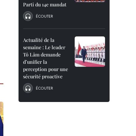
Parti du 14e mandat
ÉCOUTER
Actualité de la
semaine : Le leader
Tô Lâm demande
d’unifier la
perception pour une
sécurité proactive
ÉCOUTER