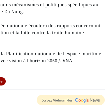
rtains mécanismes et politiques spécifiques au
de Da Nang.
lée nationale écoutera des rapports concernant
ntion et la lutte contre la traite humaine
 la Planification nationale de l'espace maritime
vec vision à l'horizon 2050./.-VNA
le
Suivez VietnamPlus