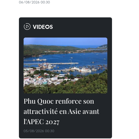
06/08/2026 00:30
VIDEOS
Phu Quoc renforce son
attractivité en Asie avant
l'APEC 2027
05/08/2026 00:30