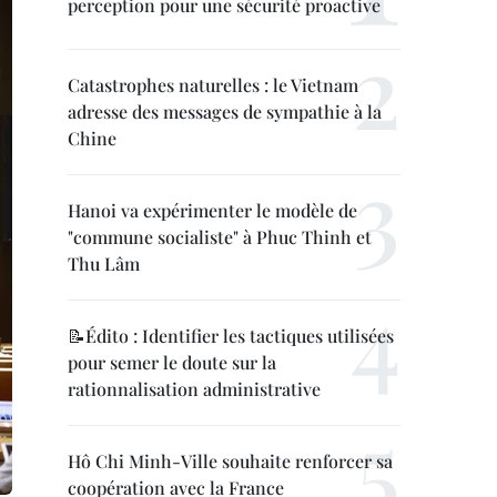
perception pour une sécurité proactive
Catastrophes naturelles : le Vietnam
adresse des messages de sympathie à la
Chine
Hanoi va expérimenter le modèle de
"commune socialiste" à Phuc Thinh et
Thu Lâm
📝Édito : Identifier les tactiques utilisées
pour semer le doute sur la
rationnalisation administrative
Hô Chi Minh-Ville souhaite renforcer sa
coopération avec la France