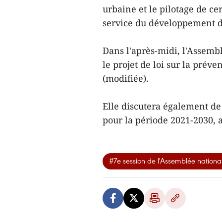
urbaine et le pilotage de ce
service du développement 
Dans l'après-midi, l'Assemb
le projet de loi sur la préve
(modifiée).
Elle discutera également de
pour la période 2021-2030, a
#7e session de l'Assemblée nationa