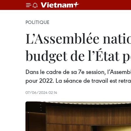
POLITIQUE
L’Assemblée natio
budget de l’État 
Dans le cadre de sa 7e session, l’Assembl
pour 2022. La séance de travail est retran
07/06/2024 02:14