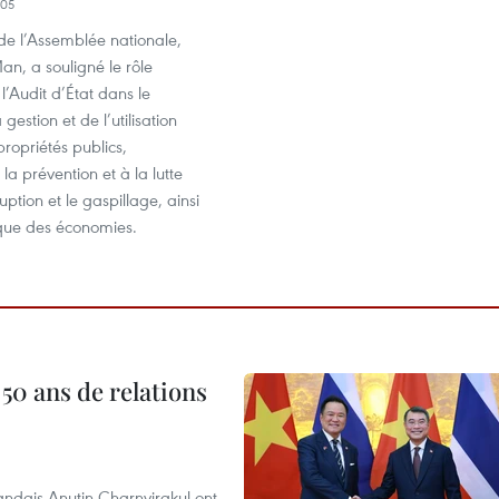
:05
de l’Assemblée nationale,
n, a souligné le rôle
l’Audit d’État dans le
 gestion et de l’utilisation
propriétés publics,
la prévention et à la lutte
uption et le gaspillage, ainsi
ique des économies.
 50 ans de relations
andais Anutin Charnvirakul ont