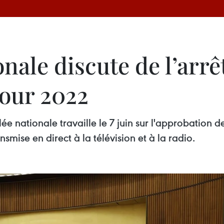
nale discute de l’arr
pour 2022
ée nationale travaille le 7 juin sur l'approbation 
smise en direct à la télévision et à la radio.