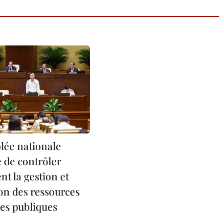
lée nationale
de contrôler
nt la gestion et
tion des ressources
res publiques