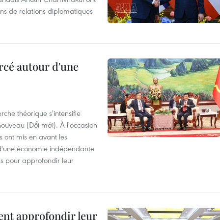
ans de relations diplomatiques
rcé autour d'une
che théorique s'intensifie
ouveau (Đổi mới). À l'occasion
s ont mis en avant les
 d'une économie indépendante
ns pour approfondir leur
ent approfondir leur