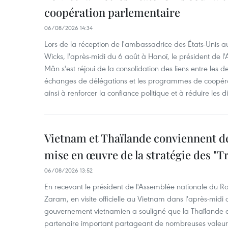
coopération parlementaire
06/08/2026 14:34
Lors de la réception de l'ambassadrice des États-Unis a
Wicks, l'après-midi du 6 août à Hanoï, le président de 
Mân s'est réjoui de la consolidation des liens entre les 
échanges de délégations et les programmes de coopéra
ainsi à renforcer la confiance politique et à réduire les 
Vietnam et Thaïlande conviennent d
mise en œuvre de la stratégie des "T
06/08/2026 13:52
En recevant le président de l'Assemblée nationale du
Zaram, en visite officielle au Vietnam dans l'après-midi 
gouvernement vietnamien a souligné que la Thaïlande es
partenaire important partageant de nombreuses valeurs 