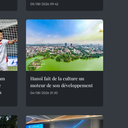
05/08/2026 09:42
nam
Hanoï fait de la culture un
e
moteur de son développement
s
04/08/2026 01:30