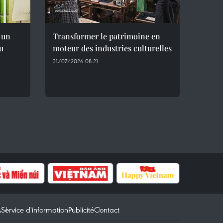
 un
Transformer le patrimoine en
du
moteur des industries culturelles
31/07/2026 08:21
A
Service d'information
Publicité
Contact