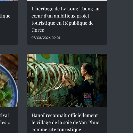
L'héritage de Ly Long Tuong au
tique
cœur d'un ambitieux projet
touristique en République de
Corée
07/08/2026 09:01
tival
Hanoï reconnaît officiellement
les «
le village de la soie de Van Phuc
comme site touristique