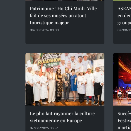
Patrimoine : Hô Chi Minh-Ville
ASEAN 
fait de ses musées un atout
en dem
touristique majeur
group
08/08/2026 03:00
07/08/20
Le pho fait rayonner la culture
Succès
vietnamienne en Europe
Festiv
martia
07/08/2026 08:57