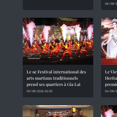
06/08/2
Le 9e Festival international des
Le Vie
arts martiaux traditionnels
Herita
prend ses quartiers à Gia Lai
premiè
05/08/2026 02:00
04/08/2