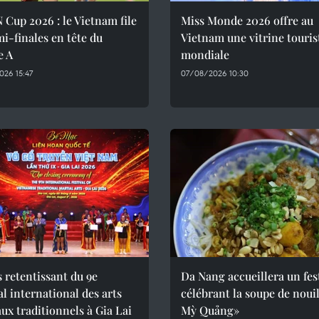
Cup 2026 : le Vietnam file
Miss Monde 2026 offre au
i-finales en tête du
Vietnam une vitrine touris
e A
mondiale
26 15:47
07/08/2026 10:30
 retentissant du 9e
Da Nang accueillera un fes
al international des arts
célébrant la soupe de nouil
ux traditionnels à Gia Lai
Mỳ Quảng»