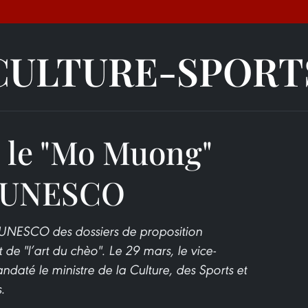
CULTURE-SPORT
" le "Mo Muong"
 l’UNESCO
’UNESCO des dossiers de proposition
 de "l’art du chèo". Le 29 mars, le vice-
daté le ministre de la Culture, des Sports et
.