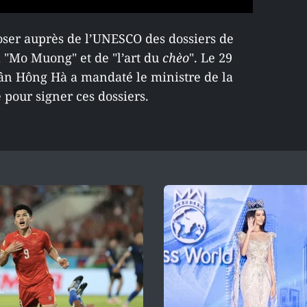
ser auprès de l’UNESCO des dossiers de
l "Mo Muong" et de "l’art du
chèo
". Le 29
rân Hông Hà a mandaté le ministre de la
 pour signer ces dossiers.