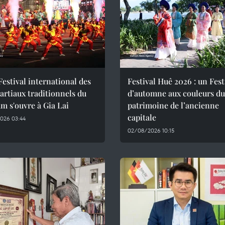
Festival international des
Festival Huê 2026 : un Fest
artiaux traditionnels du
d’automne aux couleurs du
m s'ouvre à Gia Lai
patrimoine de l’ancienne
capitale
026 03:44
02/08/2026 10:15