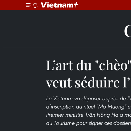
L’art du "chèo
veut séduire
Le Vietnam va déposer auprès de l
d’inscription du rituel "Mo Muong" et
Premier ministre Trân Hông Hà a man
du Tourisme pour signer ces dossiers