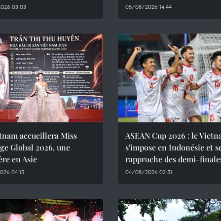
026 03:03
05/08/2026 14:44
tnam accueillera Miss
ASEAN Cup 2026 : le Viet
ge Global 2026, une
s'impose en Indonésie et s
re en Asie
rapproche des demi-finale
026 04:15
04/08/2026 02:51