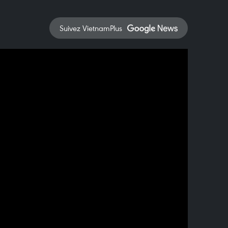
Suivez VietnamPlus