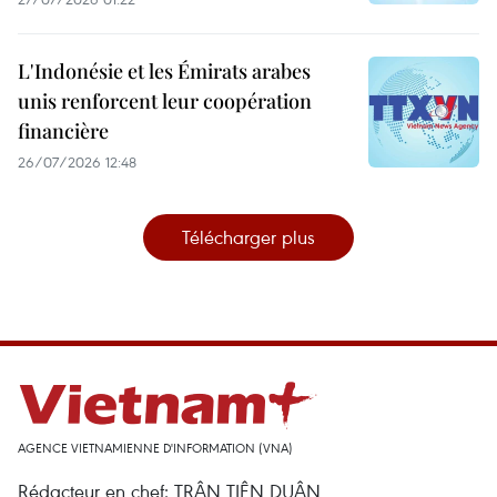
L'Indonésie et les Émirats arabes
unis renforcent leur coopération
financière
26/07/2026 12:48
Télécharger plus
AGENCE VIETNAMIENNE D'INFORMATION (VNA)
Rédacteur en chef: TRÂN TIÊN DUÂN