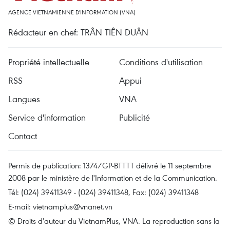
AGENCE VIETNAMIENNE D'INFORMATION (VNA)
Rédacteur en chef: TRÂN TIÊN DUÂN
Propriété intellectuelle
Conditions d'utilisation
RSS
Appui
Langues
VNA
Service d'information
Publicité
Contact
Permis de publication: 1374/GP-BTTTT délivré le 11 septembre
2008 par le ministère de l'Information et de la Communication.
Tél: (024) 39411349 - (024) 39411348, Fax: (024) 39411348
E-mail:
vietnamplus@vnanet.vn
© Droits d'auteur du VietnamPlus, VNA. La reproduction sans la