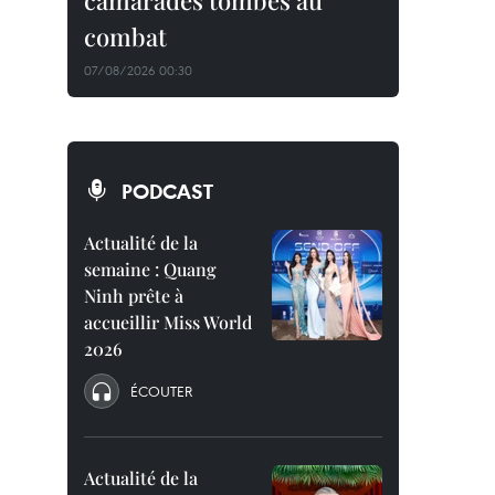
camarades tombés au
combat
07/08/2026 00:30
PODCAST
Actualité de la
semaine : Quang
Ninh prête à
accueillir Miss World
2026
ÉCOUTER
Actualité de la