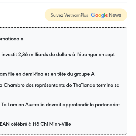
Suivez VietnamPlus
ernationale
nvestit 2,36 milliards de dollars à l'étranger en sept
m file en demi-finales en tête du groupe A
 la Chambre des représentants de Thaïlande termine sa
nt To Lam en Australie devrait approfondir le partenariat
SEAN célébré à Hô Chi Minh-Ville