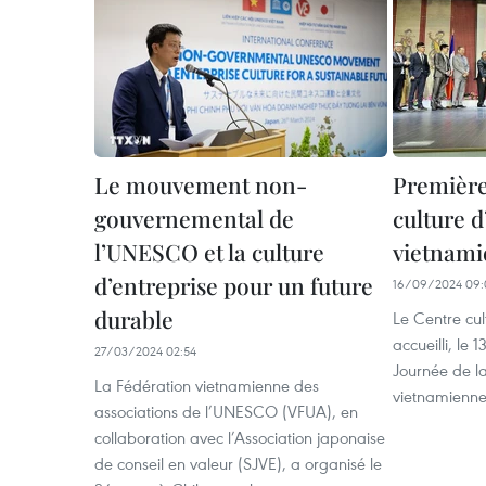
Le mouvement non-
Première
gouvernemental de
culture d
l’UNESCO et la culture
vietnami
d’entreprise pour un future
16/09/2024 09:
durable
Le Centre cul
accueilli, le
27/03/2024 02:54
Journée de la
La Fédération vietnamienne des
vietnamienne 
associations de l’UNESCO (VFUA), en
collaboration avec l’Association japonaise
de conseil en valeur (SJVE), a organisé le