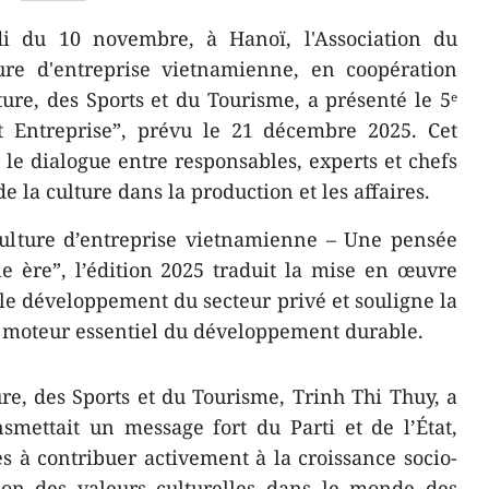
di du 10 novembre, à Hanoï, l'Association du
re d'entreprise vietnamienne, en coopération
ture, des Sports et du Tourisme, a présenté le 5ᵉ
t Entreprise”, prévu le 21 décembre 2025. Cet
le dialogue entre responsables, experts et chefs
e la culture dans la production et les affaires.
culture d’entreprise vietnamienne – Une pensée
e ère”, l’édition 2025 traduit la mise en œuvre
 le développement du secteur privé et souligne la
 moteur essentiel du développement durable.
ure, des Sports et du Tourisme, Trinh Thi Thuy, a
smettait un message fort du Parti et de l’État,
s à contribuer activement à la croissance socio-
ion des valeurs culturelles dans le monde des