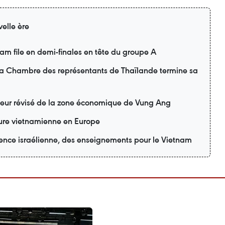
elle ère
m file en demi-finales en tête du groupe A
 la Chambre des représentants de Thaïlande termine sa
teur révisé de la zone économique de Vung Ang
lture vietnamienne en Europe
ience israélienne, des enseignements pour le Vietnam