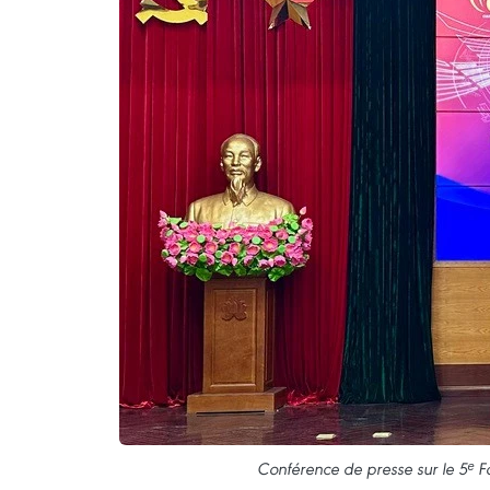
Conférence de presse sur le 5ᵉ F