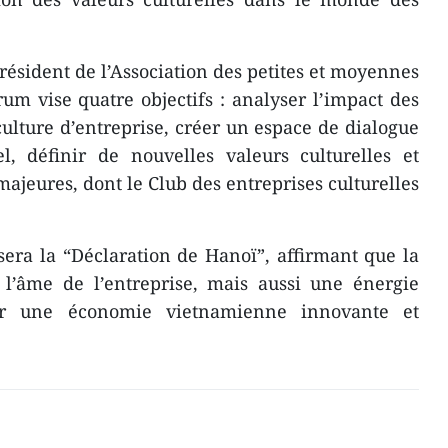
ésident de l’Association des petites et moyennes
rum vise quatre objectifs : analyser l’impact des
culture d’entreprise, créer un espace de dialogue
l, définir de nouvelles valeurs culturelles et
 majeures, dont le Club des entreprises culturelles
era la “Déclaration de Hanoï”, affirmant que la
 l’âme de l’entreprise, mais aussi une énergie
our une économie vietnamienne innovante et