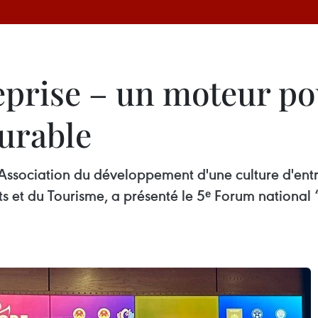
reprise – un moteur p
urable
'Association du développement d'une culture d'ent
ts et du Tourisme, a présenté le 5ᵉ Forum national “