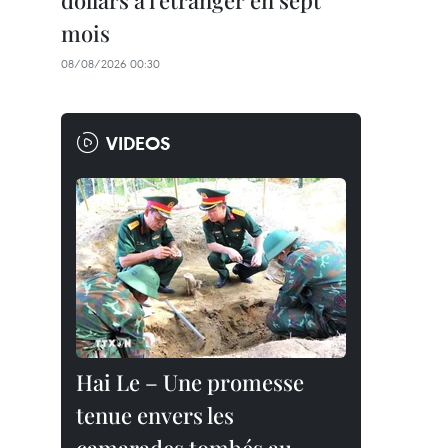
dollars à l'étranger en sept
mois
08/08/2026 00:30
VIDEOS
Hai Le – Une promesse
tenue envers les