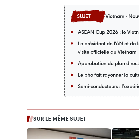
Vietnam - Nouv
ASEAN Cup 2026 : le Vietna
Le président de l'AN et de
visite officielle au Vietnam
Approbation du plan direc
Le pho fait rayonner la cu
Semi-conducteurs : l’expér
SUR LE MÊME SUJET