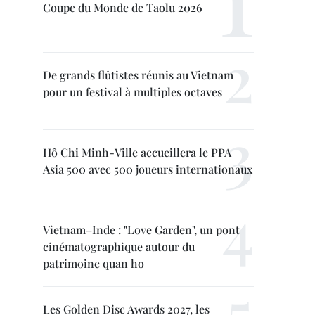
Coupe du Monde de Taolu 2026
De grands flûtistes réunis au Vietnam
pour un festival à multiples octaves
Hô Chi Minh-Ville accueillera le PPA
Asia 500 avec 500 joueurs internationaux
Vietnam–Inde : "Love Garden", un pont
cinématographique autour du
patrimoine quan ho
Les Golden Disc Awards 2027, les