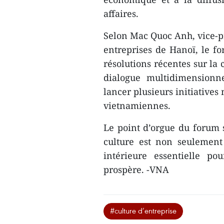
affaires.
Selon Mac Quoc Anh, vice-pr
entreprises de Hanoï, le fo
résolutions récentes sur la 
dialogue multidimensionne
lancer plusieurs initiatives
vietnamiennes.
Le point d’orgue du forum s
culture est non seulement
intérieure essentielle p
prospère. -VNA
#culture d’entreprise