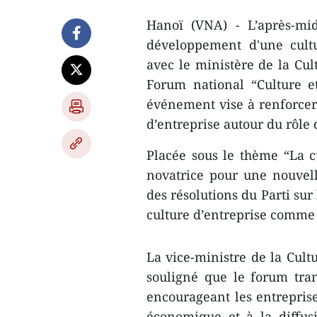
Hanoï (VNA) - L’après-mi
développement d'une cultu
avec le ministère de la Cul
Forum national “Culture e
événement vise à renforcer 
d’entreprise autour du rôle d
Placée sous le thème “La 
novatrice pour une nouvell
des résolutions du Parti sur
culture d’entreprise comme
La vice-ministre de la Cult
souligné que le forum tran
encourageant les entreprise
économique et à la diffus