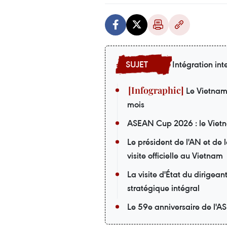
Intégration int
Le Vietnam i
mois
ASEAN Cup 2026 : le Vietna
Le président de l'AN et de
visite officielle au Vietnam
La visite d'État du dirigea
stratégique intégral
Le 59e anniversaire de l'A