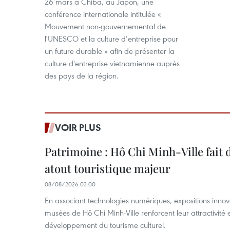
26 mars à Chiba, au Japon, une
conférence internationale intitulée «
Mouvement non-gouvernemental de
l'UNESCO et la culture d’entreprise pour
un future durable » afin de présenter la
culture d'entreprise vietnamienne auprès
des pays de la région.
VOIR PLUS
Patrimoine : Hô Chi Minh-Ville fait
atout touristique majeur
08/08/2026 03:00
En associant technologies numériques, expositions innovant
musées de Hô Chi Minh-Ville renforcent leur attractivité 
développement du tourisme culturel.