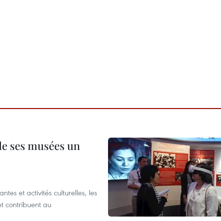
 de ses musées un
es et activités culturelles, les
et contribuent au