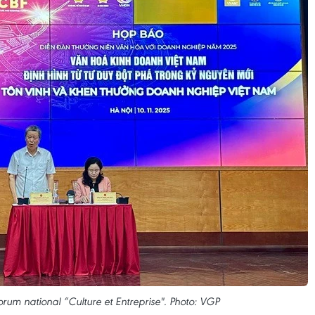
orum national “Culture et Entreprise". Photo: VGP