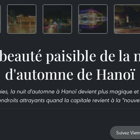
beauté paisible de la 
d'automne de Hanoï
uies, la nuit d'automne à Hanoï devient plus magique et
ndroits attrayants quand la capitale revient à la "nouvel
Suivez Viet