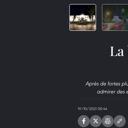
La 
Après de fortes pl
admirer des e
19/10/2021 00:44