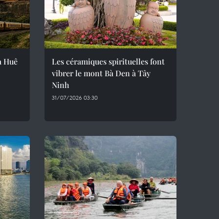
ra Huê
Les céramiques spirituelles font
vibrer le mont Bà Den à Tây
Ninh
31/07/2026 03:30