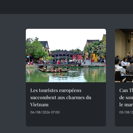
Les touristes européens
Can T
succombent aux charmes du
de son
Vietnam
le mar
06/08/2026 07:00
05/08/2