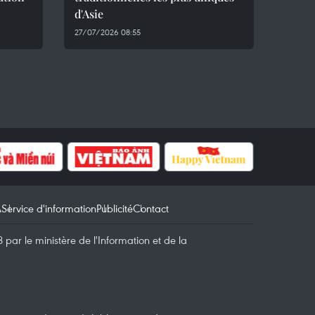
d'Asie
27/07/2026 08:55
A
Service d'information
Publicité
Contact
par le ministère de l'Information et de la