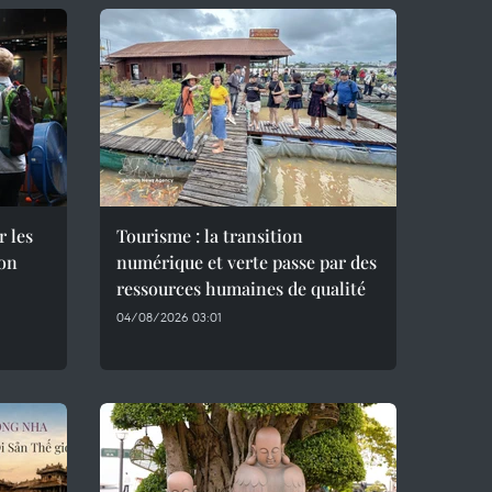
r les
Tourisme : la transition
son
numérique et verte passe par des
ressources humaines de qualité
04/08/2026 03:01