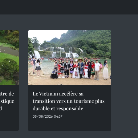
itre de
Le Vietnam accélère sa
istique
transition vers un tourisme plus
d
durable et responsable
05/08/2026 04:37