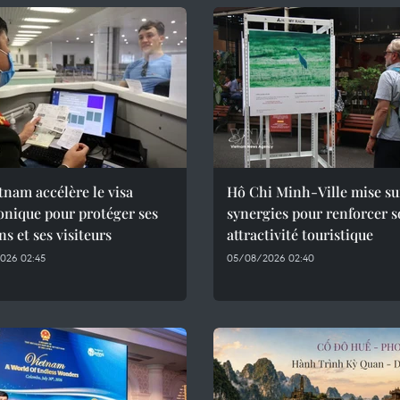
tnam accélère le visa
Hô Chi Minh-Ville mise su
onique pour protéger ses
synergies pour renforcer 
ns et ses visiteurs
attractivité touristique
026 02:45
05/08/2026 02:40