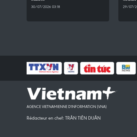
30/07/2026 03:18
29/07/2
AGENCE VIETNAMIENNE D'INFORMATION (VNA)
Rédacteur en chef: TRÂN TIÊN DUÂN