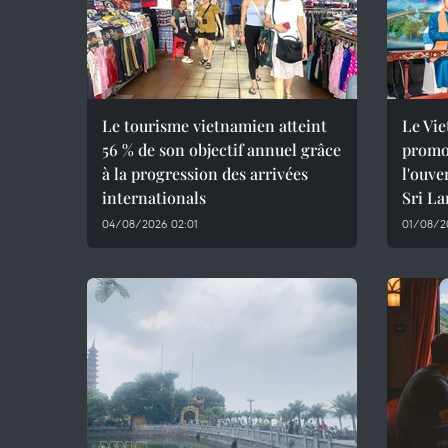
Le tourisme vietnamien atteint
Le Vie
56 % de son objectif annuel grâce
promot
à la progression des arrivées
l'ouve
internationals
Sri L
04/08/2026 02:01
01/08/20