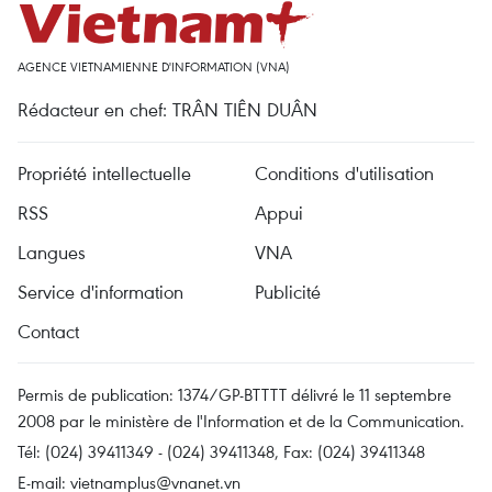
AGENCE VIETNAMIENNE D'INFORMATION (VNA)
Rédacteur en chef: TRÂN TIÊN DUÂN
Propriété intellectuelle
Conditions d'utilisation
RSS
Appui
Langues
VNA
Service d'information
Publicité
Contact
Permis de publication: 1374/GP-BTTTT délivré le 11 septembre
2008 par le ministère de l'Information et de la Communication.
Tél: (024) 39411349 - (024) 39411348, Fax: (024) 39411348
E-mail:
vietnamplus@vnanet.vn