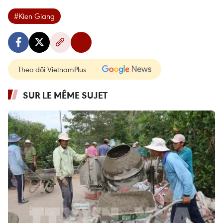
#Kien Giang
Theo dõi VietnamPlus
SUR LE MÊME SUJET