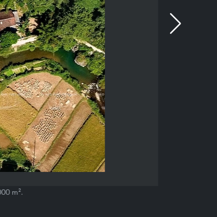
.000 m².