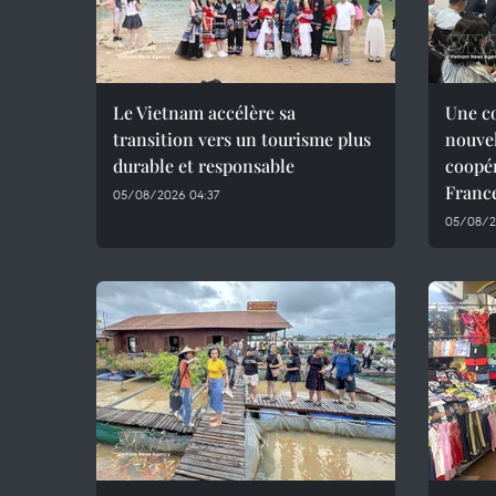
Le Vietnam accélère sa
Une co
transition vers un tourisme plus
nouvel
durable et responsable
coopér
Franc
05/08/2026 04:37
05/08/2