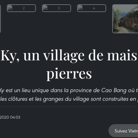
Ky, un village de mai
pierres
Ky est un lieu unique dans la province de Cao Bang où t
, les clôtures et les granges du village sont construites en 
2020 04:03
Suivez Viet