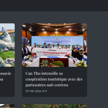
associe
Can Tho intensifie sa
sa
coopération touristique avec des
partenaires sud-coréens
07/08/2026 13:11