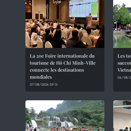
La 20e Foire internationale du
Les to
tourisme de Hô Chi Minh-Ville
succo
connecte les destinations
Vietn
mondiales
06/08/2
07/08/2026 09:13