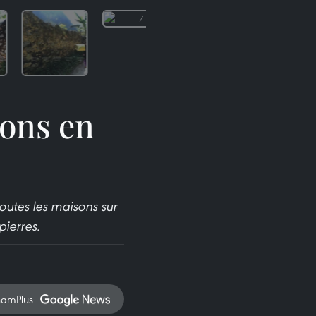
sons en
outes les maisons sur
pierres.
namPlus