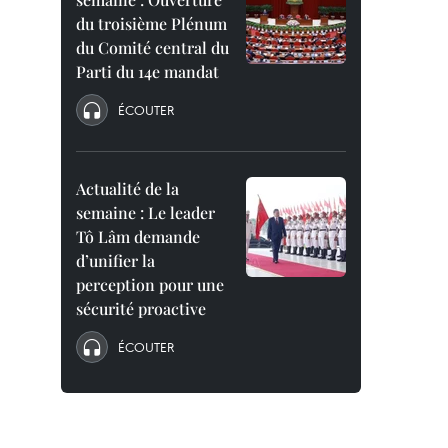
du troisième Plénum
du Comité central du
Parti du 14e mandat
ÉCOUTER
Actualité de la
semaine : Le leader
Tô Lâm demande
d’unifier la
perception pour une
sécurité proactive
ÉCOUTER