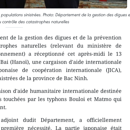
populations sinistrées. Photo: Département de la gestion des digues e
u contrôle des catastrophes naturelles
nt de la gestion des digues et de la prévention
trophes naturelles (relevant du ministère de
ironnement) a réceptionné cet après-midi le 13
 Bai (Hanoï), une cargaison d'aide internationale
onaise de coopération internationale (JICA),
nistrées de la province de Bac Ninh.
raison d'aide humanitaire internationale destinée
s touchées par les typhons Bouloi et Matmo qui
nt.
djoint dudit Département, a officiellement
première nécessité. La partie japonaise était