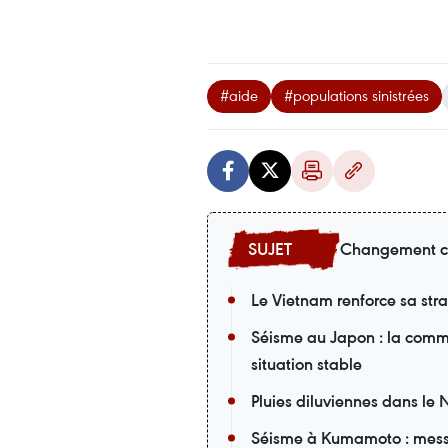
#aide
#populations sinistrées
Changement c
Le Vietnam renforce sa st
Séisme au Japon : la comm
situation stable
Pluies diluviennes dans le 
Séisme à Kumamoto : mess