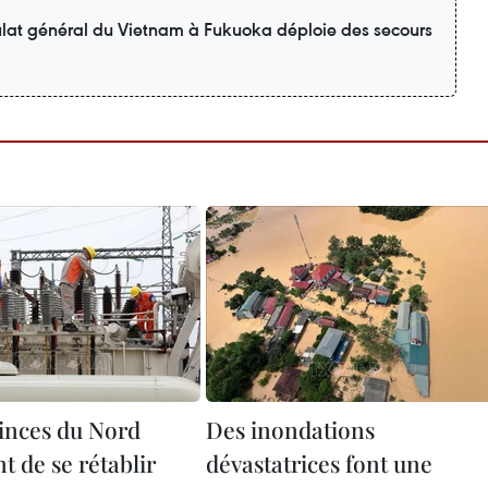
ulat général du Vietnam à Fukuoka déploie des secours
inces du Nord
Des inondations
nt de se rétablir
dévastatrices font une