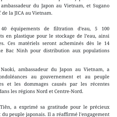
, ambassadeur du Japon au Vietnam, et Sugano
f de la JICA au Vietnam.
40 équipements de filtration d’eau, 5 100
ts en plastique pour le stockage de l’eau, ainsi
es. Ces matériels seront acheminés dès le 14
de Bac Ninh pour distribution aux populations
 Naoki, ambassadeur du Japon au Vietnam, a
ondoléances au gouvernement et au peuple
es et les dommages causés par les récentes
 dans les régions Nord et Centre-Nord.
iên, a exprimé sa gratitude pour le précieux
du peuple japonais. Il a réaffirmé l'engagement