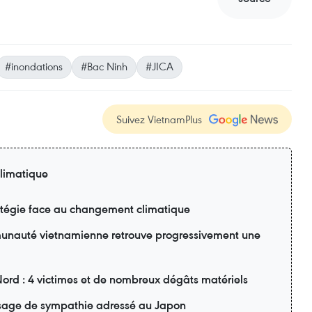
#inondations
#Bac Ninh
#JICA
Suivez VietnamPlus
limatique
ratégie face au changement climatique
unauté vietnamienne retrouve progressivement une
Nord : 4 victimes et de nombreux dégâts matériels
age de sympathie adressé au Japon