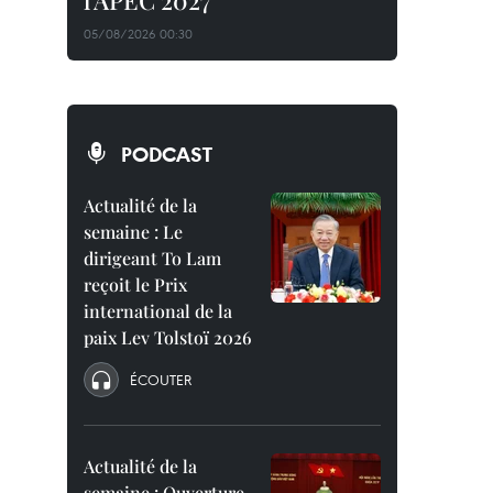
l'APEC 2027
05/08/2026 00:30
PODCAST
Actualité de la
semaine : Le
dirigeant To Lam
reçoit le Prix
international de la
paix Lev Tolstoï 2026
ÉCOUTER
Actualité de la
semaine : Ouverture