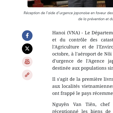
Réception de l’aide d’urgence japonaise en faveur des 
de la prévention et d
Hanoi (VNA) - Le Départeme
et du contrôle des catas
l'Agriculture et de l'Env
octobre, à l'aéroport de Nôi
d'urgence de l'Agence jap
destinée aux populations si
Il s'agit de la première liv
aux localités vietnamienne
ont frappé le pays récemme
Nguyên Van Tiên, chef a
réceptionné les biens de 