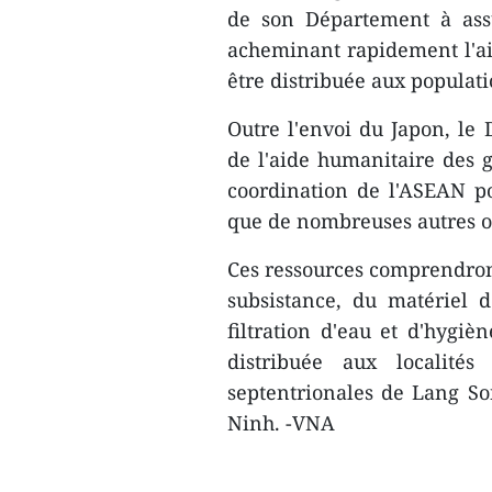
de son Département à ass
acheminant rapidement l'aid
être distribuée aux populati
Outre l'envoi du Japon, le
de l'aide humanitaire des 
coordination de l'ASEAN po
que de nombreuses autres or
Ces ressources comprendront 
subsistance, du matériel 
filtration d'eau et d'hygiè
distribuée aux localités
septentrionales de Lang S
Ninh. -VNA