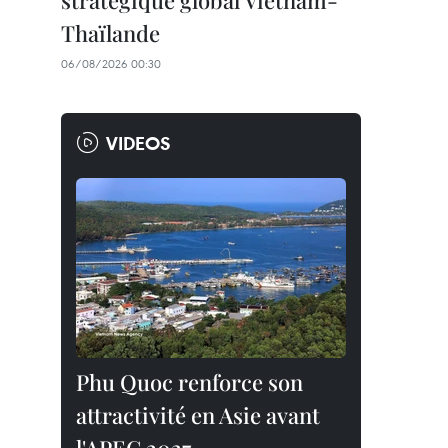
stratégique global Vietnam-
Thaïlande
06/08/2026 00:30
VIDEOS
Phu Quoc renforce son
attractivité en Asie avant