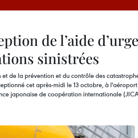
eption de l’aide d’urg
tions sinistrées
et de la prévention et du contrôle des catastrophe
ceptionné cet après-midi le 13 octobre, à l'aéropo
nce japonaise de coopération internationale (JICA)