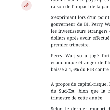
raison de l’impact de la p
S'exprimant lors d’un point
gouverneur de BI, Perry Wa
les investisseurs étrangers
dollars après avoir effectué
premier trimestre.
Perry Warjiyo a jugé fort
économique étranger de l'In
baissé à 1,5% du PIB contre
A propos de capital-risque, 
du Sud-Est, bien que la m
trimestre de cette année.
Selon le dernier rapport d