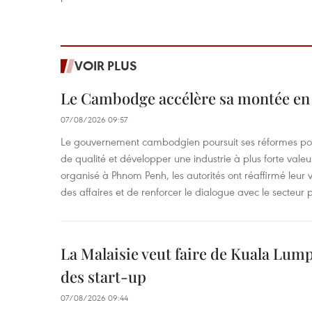
VOIR PLUS
Le Cambodge accélère sa montée en
07/08/2026 09:57
Le gouvernement cambodgien poursuit ses réformes pour
de qualité et développer une industrie à plus forte valeu
organisé à Phnom Penh, les autorités ont réaffirmé leur v
des affaires et de renforcer le dialogue avec le secteur p
La Malaisie veut faire de Kuala Lum
des start-up
07/08/2026 09:44