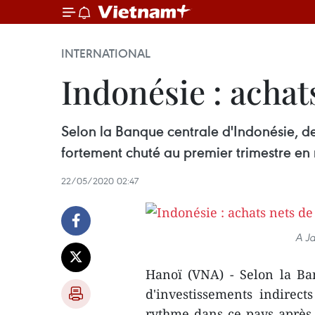
INTERNATIONAL
Indonésie : achats
Selon la Banque centrale d'Indonésie, de
fortement chuté au premier trimestre en
22/05/2020 02:47
A Ja
Hanoï (VNA) - Selon la Ban
d'investissements indirec
rythme dans ce pays après 