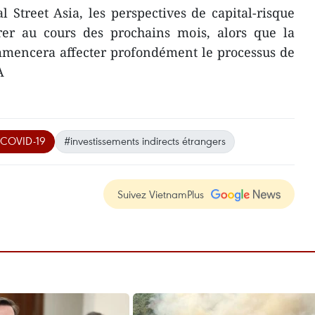
l Street Asia, les perspectives de capital-risque
er au cours des prochains mois, alors que la
encera affecter profondément le processus de
A
COVID-19
#investissements indirects étrangers
Suivez VietnamPlus