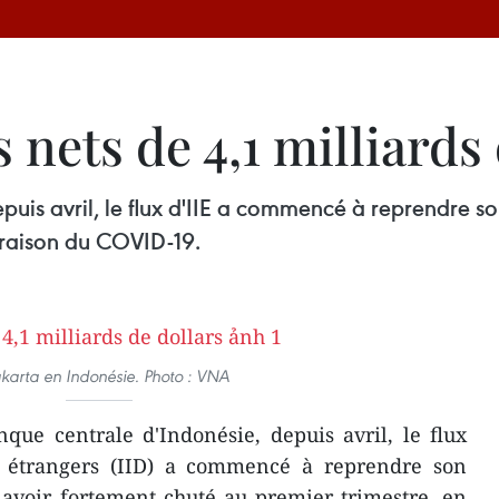
 nets de 4,1 milliards
puis avril, le flux d'IIE a commencé à reprendre s
 raison du COVID-19.
karta en Indonésie. Photo : VNA
que centrale d'Indonésie, depuis avril, le flux
ts étrangers (IID) a commencé à reprendre son
avoir fortement chuté au premier trimestre, en