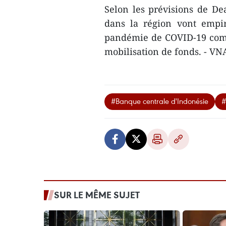
Selon les prévisions de Dea
dans la région vont empir
pandémie de COVID-19 comm
mobilisation de fonds. - VN
#Banque centrale d'Indonésie
#
SUR LE MÊME SUJET