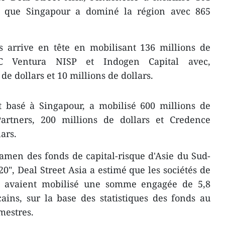
is que Singapour a dominé la région avec 865
s arrive en tête en mobilisant 136 millions de
BC Ventura NISP et Indogen Capital avec,
de dollars et 10 millions de dollars.
st basé à Singapour, a mobilisé 600 millions de
Partners, 200 millions de dollars et Credence
ars.
xamen des fonds de capital-risque d'Asie du Sud-
0", Deal Street Asia a estimé que les sociétés de
on avaient mobilisé une somme engagée de 5,8
ains, sur la base des statistiques des fonds au
mestres.