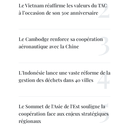
Le Vietnam réaffirme les valeurs du TAC
à l’occasion de son 50e anniversaire
Le Cambodge renforce sa coopération
aéronautique avec la Chine
L'Indonésie lance une vaste réforme de la
gestion des déchets dans 40 villes
Le Sommet de l'Asie de l'Est souligne la
coopération face aux enjeux stratégiques
régionaux