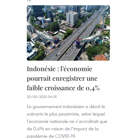
19.
Indonésie : l’économie
pourrait enregistrer une
faible croissance de 0,4%
20/05/2020 04:35
Le gouvernement indonésien a décrit le
scénario le plus pessimiste, selon lequel
l’économie nationale ne s’accroîtrait que
de 0,4% en raison de l’impact de la
pandémie de COVID-19.