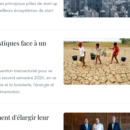
es principaux pôles de start-up
eilleurs écosystèmes de start-
tiques face à un
ntion intersectoriel pour se
u second semestre 2026, en se
 et la foresterie, l'énergie et
limentation.
nt d'élargir leur