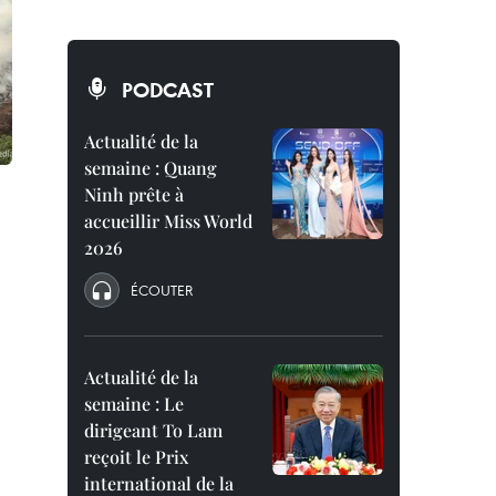
PODCAST
Actualité de la
semaine : Quang
Ninh prête à
accueillir Miss World
2026
ÉCOUTER
Actualité de la
semaine : Le
dirigeant To Lam
reçoit le Prix
international de la