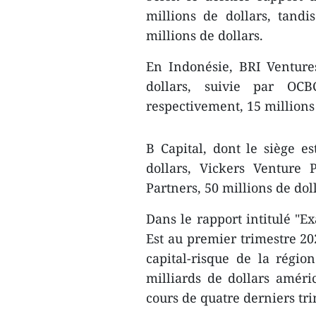
millions de dollars, tand
millions de dollars.
En Indonésie, BRI Venture
dollars, suivie par OC
respectivement, 15 millions 
B Capital, dont le siège e
dollars, Vickers Venture 
Partners, 50 millions de doll
Dans le rapport intitulé "E
Est au premier trimestre 202
capital-risque de la régi
milliards de dollars améric
cours de quatre derniers tri