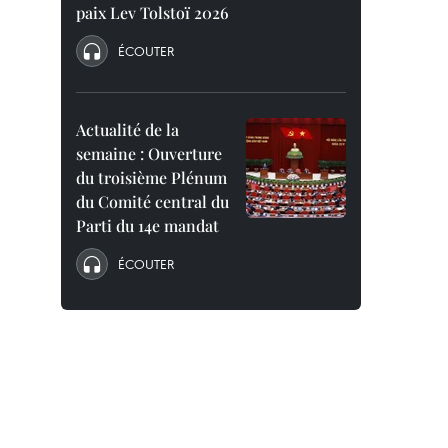
paix Lev Tolstoï 2026
ÉCOUTER
Actualité de la
semaine : Ouverture
du troisième Plénum
du Comité central du
Parti du 14e mandat
ÉCOUTER