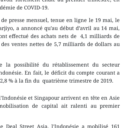
andémie de COVID-19.
 de presse mensuel, tenue en ligne le 19 mai, le
rjiyo, a annoncé qu’au début d’avril au 14 mai,
 ont effectué des achats nets de 4,1 milliards de
 des ventes nettes de 5,7 milliards de dollars au
e la possibilité du rétablissement du secteur
donésie. En fait, le déficit du compte courant a
 2,8 % à la fin du quatrième trimestre de 2019.
l'Indonésie et Singapour arrivent en tête en Asie
obilisation de capital ait ralenti au premier
e Deal Street Asia, l'Indonésie a mobilisé 161