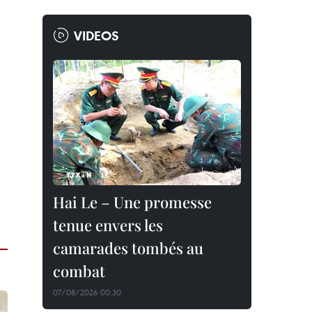
VIDEOS
Hai Le – Une promesse
tenue envers les
camarades tombés au
combat
07/08/2026 00:30