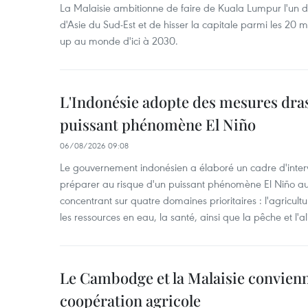
La Malaisie ambitionne de faire de Kuala Lumpur l'un d
d'Asie du Sud-Est et de hisser la capitale parmi les 20 m
up au monde d'ici à 2030.
L'Indonésie adopte des mesures dras
puissant phénomène El Niño
06/08/2026 09:08
Le gouvernement indonésien a élaboré un cadre d'interve
préparer au risque d'un puissant phénomène El Niño a
concentrant sur quatre domaines prioritaires : l'agriculture
les ressources en eau, la santé, ainsi que la pêche et l'a
Le Cambodge et la Malaisie convienne
coopération agricole