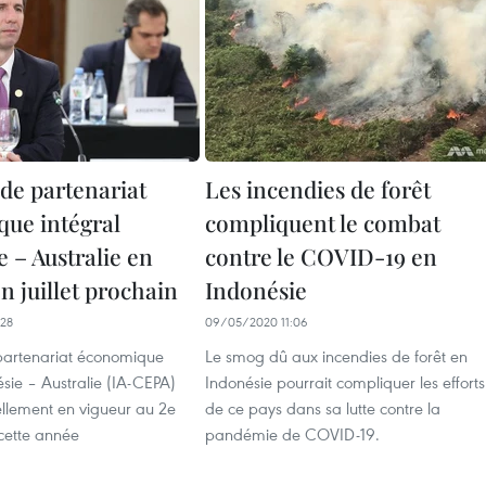
 de partenariat
Les incendies de forêt
ue intégral
compliquent le combat
 – Australie en
contre le COVID-19 en
n juillet prochain
Indonésie
28
09/05/2020 11:06
partenariat économique
Le smog dû aux incendies de forêt en
sie – Australie (IA-CEPA)
Indonésie pourrait compliquer les efforts
iellement en vigueur au 2e
de ce pays dans sa lutte contre la
cette année
pandémie de COVID-19.